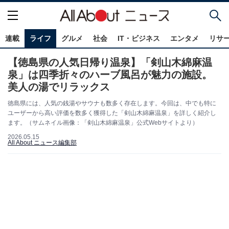
連載
ライフ
グルメ
社会
IT・ビジネス
エンタメ
リサ
【徳島県の人気日帰り温泉】「剣山木綿麻温
泉」は四季折々のハーブ風呂が魅力の施設。
美人の湯でリラックス
徳島県には、人気の銭湯やサウナも数多く存在します。今回は、中でも特に
ユーザーから高い評価を数多く獲得した「剣山木綿麻温泉」を詳しく紹介し
ます。（サムネイル画像：「剣山木綿麻温泉」公式Webサイトより）
2026.05.15
All About ニュース編集部