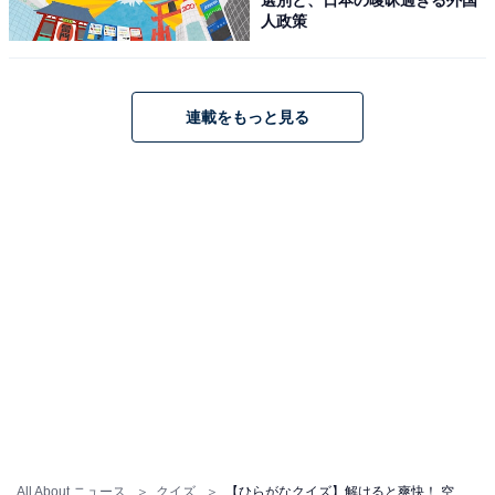
人政策
連載をもっと見る
All About ニュース
クイズ
【ひらがなクイズ】解けると爽快！ 空欄を埋める2文字は？ ヒントは驚異的な速さと名古屋名物