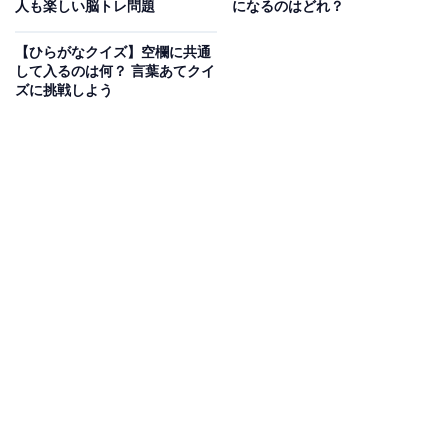
人も楽しい脳トレ問題
になるのはどれ？
次ページ
正解を見る
【ひらがなクイズ】空欄に共通
して入るのは何？ 言葉あてクイ
ズに挑戦しよう
こちらもおすすめ