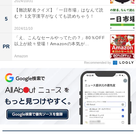
2024/10/31
【難読駅名クイズ】「一日市場」はなんて読
む？ 1文字漢字がなくても読めちゃう！
5
2024/11/10
「え、こんなセールやってたの？」80％OFF
以上が続々登場！Amazonの本気が...
PR
Amazon
Recommended by