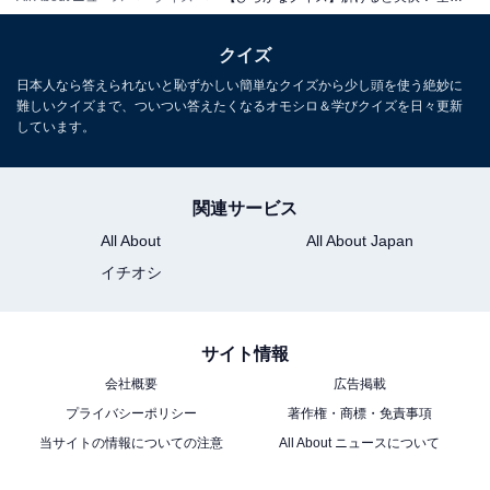
クイズ
日本人なら答えられないと恥ずかしい簡単なクイズから少し頭を使う絶妙に
難しいクイズまで、ついつい答えたくなるオモシロ＆学びクイズを日々更新
しています。
関連サービス
All About
All About Japan
イチオシ
サイト情報
会社概要
広告掲載
プライバシーポリシー
著作権・商標・免責事項
当サイトの情報についての注意
All About ニュースについて