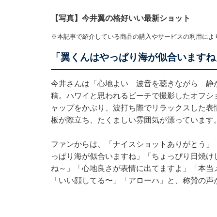
【写真】今井翼の格好いい最新ショット
※本記事で紹介している商品の購入やサービスの利用によ
「翼くんはやっぱり海が似合いますね
今井さんは「心地よい 波音を聴きながら 静
稿。ハワイと思われるビーチで撮影したオフシ
ャップをかぶり、波打ち際でリラックスした表
板が際立ち、たくましい雰囲気が漂っています
ファンからは、「ナイスショットありがとう」
っぱり海が似合いますね」「ちょっぴり日焼け
ね～」「心地良さが表情に出てますよ」「本当
「いい顔してる〜」「アローハ」と、称賛の声