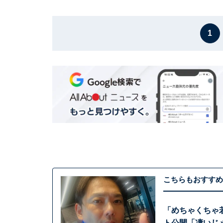
1
こちらもおすすめ
「めちゃくちゃ
ト公開「凄いじ