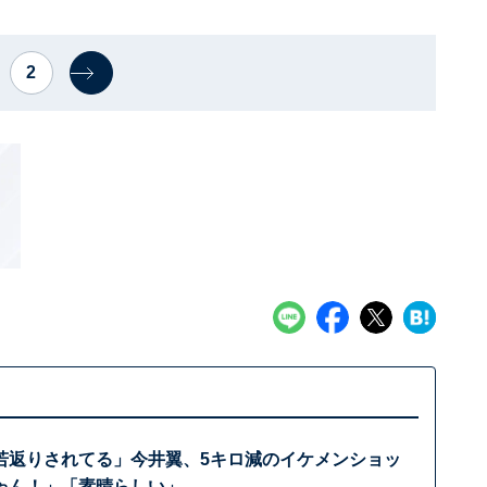
2
若返りされてる」今井翼、5キロ減のイケメンショッ
ゃん！」「素晴らしい」