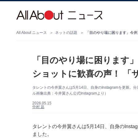
All About ニュース
ネットの話題
「目のやり場に困ります」今井
「目のやり場に困ります」
ショットに歓喜の声！ 「
タレントの今井翼さんは5月14日、自身のInstagramを更
ル画像出典：今井翼さん公式Instagramより）
2026.05.15
中村 凪
タレントの今井翼さんは5月14日、自身のInst
ました。