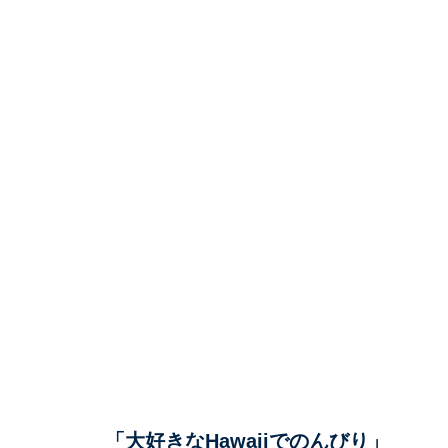
「大好きなHawaiiでのんびり」