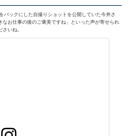
、海をバックにした自撮りショットを公開していた今井さ
きなお仕事の後のご褒美ですね」といった声が寄せられ
ださいね。