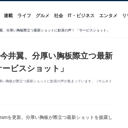
連載
ライフ
グルメ
社会
IT・ビジネス
エンタメ
リ
翼、分厚い胸板際立つ最新ショットに歓喜の声！ 「サービスショット」
今井翼、分厚い胸板際立つ最新
サービスショット」
新。分厚い胸板が際立つ最新ショットに歓喜の声が集まっています。（サムネイ
agramを更新。分厚い胸板が際立つ最新ショットを披露し