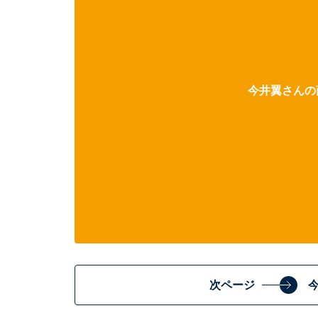
今井翼さんの
次ページ