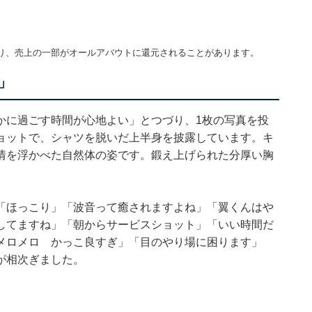
り、売上の一部がオールアバウトに還元されることがあります。
」
かに過ごす時間が心地よい」とつづり、1枚の写真を投
ョットで、シャツを脱いだ上半身を披露しています。キ
情を浮かべた自然体の姿です。鍛え上げられた分厚い胸
。
「ほっこり」「波音って癒されますよね」「翼くんはや
してますね」「朝からサービスショット」「いい時間だ
メロメロ かっこ良すぎ」「目のやり場に困ります」
が相次ぎました。