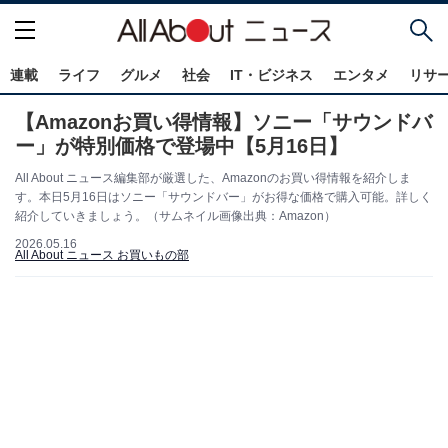
連載
ライフ
グルメ
社会
IT・ビジネス
エンタメ
リサ
【Amazonお買い得情報】ソニー「サウンドバ
ー」が特別価格で登場中【5月16日】
All About ニュース編集部が厳選した、Amazonのお買い得情報を紹介しま
す。本日5月16日はソニー「サウンドバー」がお得な価格で購入可能。詳しく
紹介していきましょう。（サムネイル画像出典：Amazon）
2026.05.16
All About ニュース お買いもの部