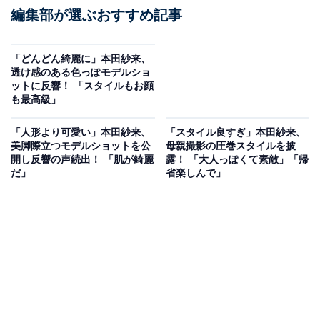
編集部が選ぶおすすめ記事
「どんどん綺麗に」本田紗来、
透け感のある色っぽモデルショ
ットに反響！ 「スタイルもお顔
も最高級」
「人形より可愛い」本田紗来、
「スタイル良すぎ」本田紗来、
美脚際立つモデルショットを公
母親撮影の圧巻スタイルを披
開し反響の声続出！ 「肌が綺麗
露！ 「大人っぽくて素敵」「帰
だ」
省楽しんで」