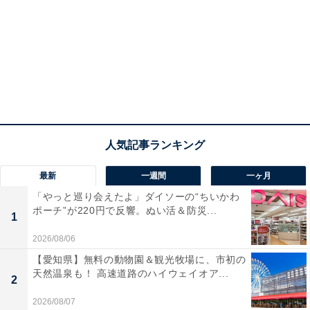
最新
一週間
一ヶ月
「やっと巡り会えたよ」ダイソーの“ちいかわ
ポーチ”が220円で反響。ぬい活＆防災...
1
2026/08/06
【愛知県】無料の動物園＆観光牧場に、市初の
天然温泉も！ 高速道路のハイウェイオア...
2
2026/08/07