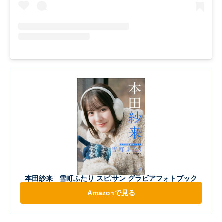
本田紗来 雪町ふたり スピ/サン グラビアフォトブック
Amazonで見る