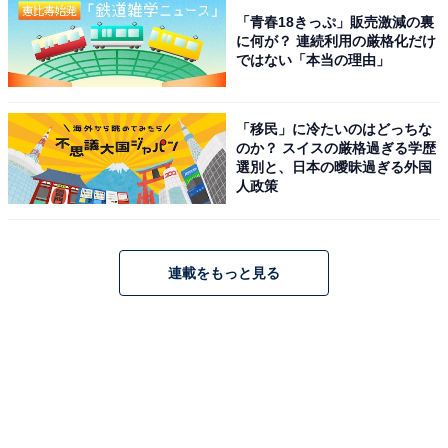
「青春18きっぷ」販売激減の裏
に何が？ 連続利用の厳格化だけ
ではない「本当の理由」
「移民」に冷たいのはどっちな
のか？ スイスの厳格過ぎる学歴
選別と、日本の曖昧過ぎる外国
人政策
連載をもっと見る