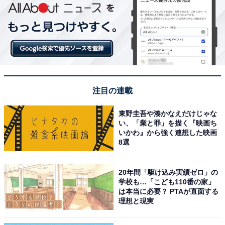
注目の連載
東野圭吾や湊かなえだけじゃな
い、「業と罪」を描く『映画ち
いかわ』から強く連想した映画
8選
20年間「駆け込み実績ゼロ」の
学校も…「こども110番の家」
は本当に必要？ PTAが直面する
理想と現実