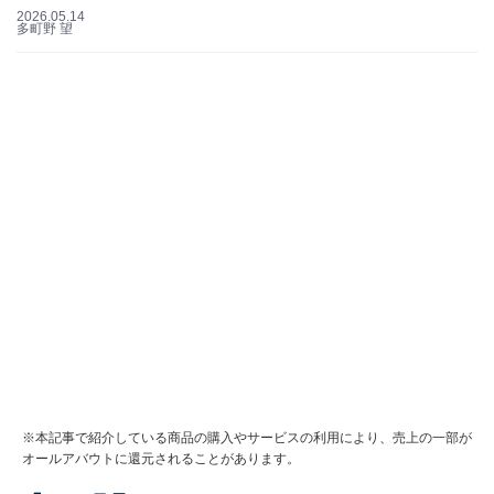
2026.05.14
多町野 望
※本記事で紹介している商品の購入やサービスの利用により、売上の一部が
オールアバウトに還元されることがあります。