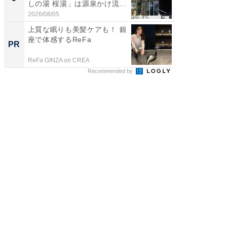
しの湯 桜湯」は源泉かけ流...
は和の
が...
2026/08/05
2026/08/0
上質な眠りも美髪ケアも！ 銀
【銀座】
座で体感するReFa
の贅沢
PR
PR
ReFa GINZA on CREA
ReFa GIN
Recommended by