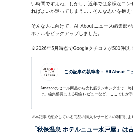
い時間ですよね。しかし、近年では多様なコン
ればよいか迷ってしまう……そんな思いを抱え
そんな人に向けて、All About ニュース編
ホテルをピックアップしました。
※2026年5月時点でGoogleクチコミが500
この記事の執筆者：
All Abou
Amazonのセール商品から売れ筋ランキングまで、
け。編集部員による独自レビューなど、ここでしか手
※本記事で紹介している商品の購入やサービスの利用によ
「秋保温泉 ホテルニュー水戸屋」は