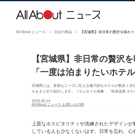
All About ニュース
注目の商品
【宮城県】非日常の贅沢を味わう
【宮城県】非日常の贅沢を
「一度は泊まりたいホテル
宮城県には、多様なニーズに応える魅力的なホテルが数多く存
ルをまとめて紹介します。（サムネイル画像：「秋保温泉 ホテ
2026.05.14
All About ニュース お買いもの部
上質なホスピタリティや洗練されたデザインが
している人も少なくないはず。日常を忘れ、心