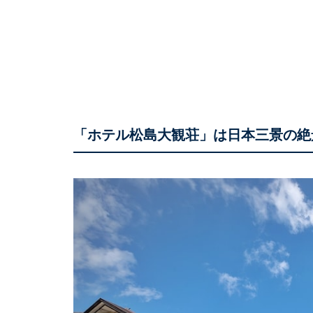
「ホテル松島大観荘」は日本三景の絶