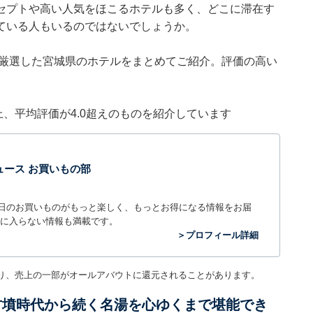
セプトや高い人気をほこるホテルも多く、どこに滞在す
ている人もいるのではないでしょうか。
集部が厳選した宮城県のホテルをまとめてご紹介。評価の高い
件以上、平均評価が4.0超えのものを紹介しています
t ニュース お買いもの部
毎日のお買いものがもっと楽しく、もっとお得になる情報をお届
に入らない情報も満載です。
＞プロフィール詳細
り、売上の一部がオールアバウトに還元されることがあります。
古墳時代から続く名湯を心ゆくまで堪能でき