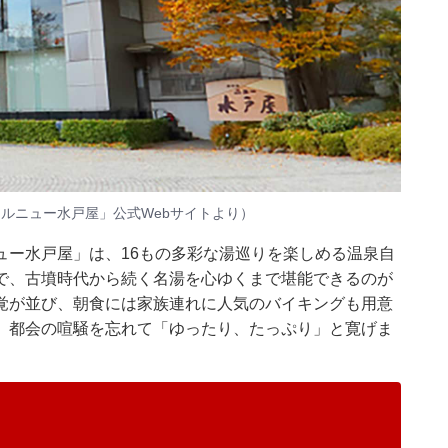
テルニュー水戸屋」公式Webサイトより）
ュー水戸屋」は、16もの多彩な湯巡りを楽しめる温泉自
で、古墳時代から続く名湯を心ゆくまで堪能できるのが
覚が並び、朝食には家族連れに人気のバイキングも用意
、都会の喧騒を忘れて「ゆったり、たっぷり」と寛げま