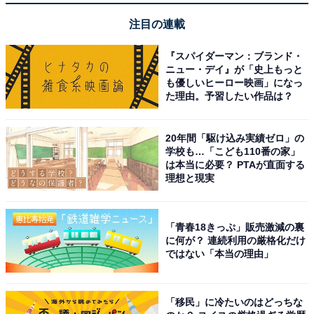
注目の連載
『スパイダーマン：ブランド・
ニュー・デイ』が「史上もっと
も優しいヒーロー映画」になっ
た理由。予習したい作品は？
20年間「駆け込み実績ゼロ」の
学校も…「こども110番の家」
は本当に必要？ PTAが直面する
理想と現実
「青春18きっぷ」販売激減の裏
に何が？ 連続利用の厳格化だけ
ではない「本当の理由」
「移民」に冷たいのはどっちな