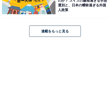
のか？ スイスの厳格過ぎる学歴
選別と、日本の曖昧過ぎる外国
人政策
連載をもっと見る