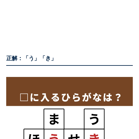
正解：
「う」「き」