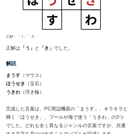
正解：「う」「き」
正解は
「う」
と
「き」
でした。
解説
まうす
（マウス）
ほうせき
（宝石）
うきわ
（浮き輪）
完成した言葉は、PC周辺機器の「まうす」、キラキラと
輝く「ほうせき」、プールや海で使う「うきわ」の3つ
でした。どれも全く異なるジャンルの言葉ですが、共通
する文字を見つけ出すことでパズルが完成します。