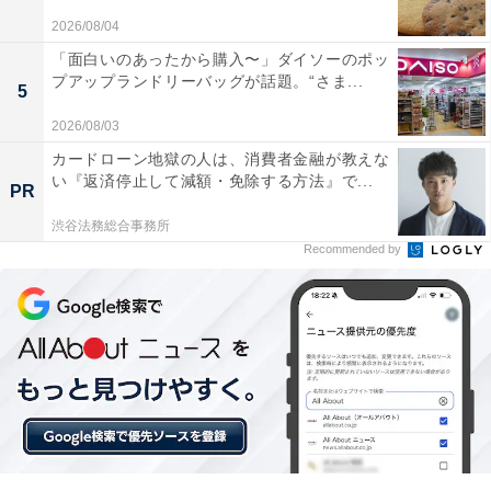
2026/08/04
「面白いのあったから購入〜」ダイソーのポッ
プアップランドリーバッグが話題。“さま...
5
2026/08/03
カードローン地獄の人は、消費者金融が教えな
い『返済停止して減額・免除する方法』で...
PR
渋谷法務総合事務所
Recommended by