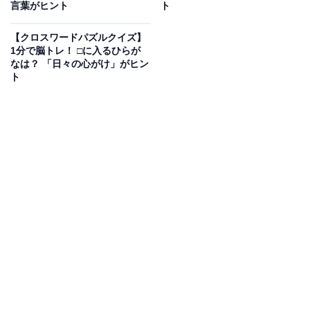
言葉がヒント
ト
【クロスワードパズルクイズ】
1分で脳トレ！ □に入るひらが
なは？ 「日々の心がけ」がヒン
ト