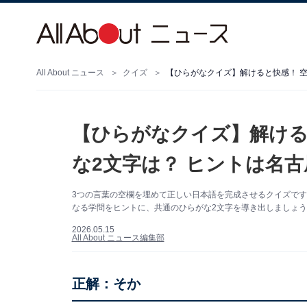
All About ニュース
クイズ
【ひらがなクイズ】解けると快感！ 
【ひらがなクイズ】解ける
な2文字は？ ヒントは名
3つの言葉の空欄を埋めて正しい日本語を完成させるクイズで
なる学問をヒントに、共通のひらがな2文字を導き出しましょう
2026.05.15
All About ニュース編集部
正解：そか