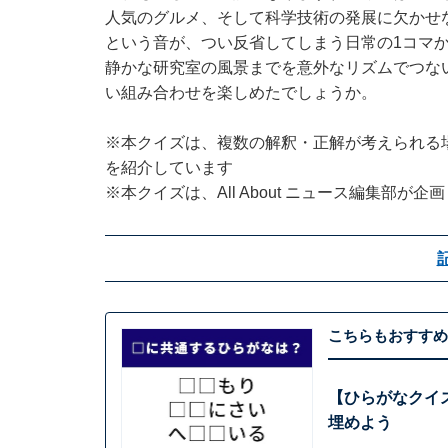
人気のグルメ、そして科学技術の発展に欠かせ
という音が、つい反省してしまう日常の1コマ
静かな研究室の風景までを意外なリズムでつな
い組み合わせを楽しめたでしょうか。
※本クイズは、複数の解釈・正解が考えられる
を紹介しています
※本クイズは、All About ニュース編集部が
こちらもおすすめ
【ひらがなクイ
埋めよう