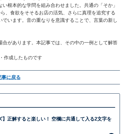
ない根本的な学問を組み合わせました。共通の「そか」
から、食欲をそそるお店の活気、さらに真理を追究する
いでいます。音の重なりを意識することで、言葉の新し
場合があります。本記事では、その中の一例として解答
企画・作成したものです
記事に戻る
ズ】正解すると楽しい！ 空欄に共通して入る2文字を