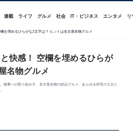
連載
ライフ
グルメ
社会
IT・ビジネス
エンタメ
リ
空欄を埋めるひらがな2文字は？ ヒントは名古屋名物グルメ
と快感！ 空欄を埋めるひらが
古屋名物グルメ
す。物事への取り組み方、名古屋名物の絶品グルメ、あらゆる研究の土台と
。