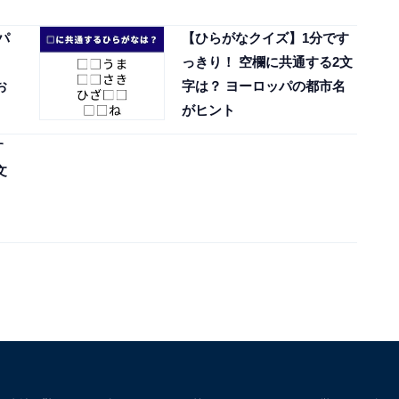
パ
【ひらがなクイズ】1分です
っきり！ 空欄に共通する2文
お
字は？ ヨーロッパの都市名
がヒント
す
文