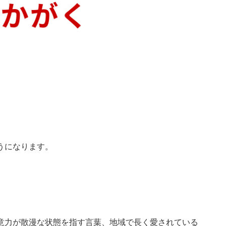
うになります。
意力が散漫な状態を指す言葉、地域で長く愛されている