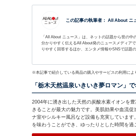
この記事の執筆者：
All About
「All About ニュース」は、ネットの話題から
分かりやすく伝えるAll About発のニュースメデ
りやすく回答するほか、エンタメ情報やSNSで話題
※本記事で紹介している商品の購入やサービスの利用によ
「栃木天然温泉いきいき夢ロマン」で
2004年に湧き出した天然の炭酸水素イオンを
きることが最大の魅力です。美肌効果や血流促
ナ室やシルキー風呂など設備も充実しています
を味わうことができ、ゆったりとした時間を過