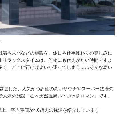
り
銭湯やスパなどの施設を、休日や仕事終わりの楽しみに
すリラックスタイムは、何物にも代えがたい時間ですよ
多く、どこに行けばよいか迷ってしまう……そんな思い
集部が厳選した、人気かつ評価の高いサウナやスーパー銭湯の
で人気の施設「栃木天然温泉いきいき夢ロマン」です。
0件以上、平均評価が4.0超えの銭湯を紹介しています