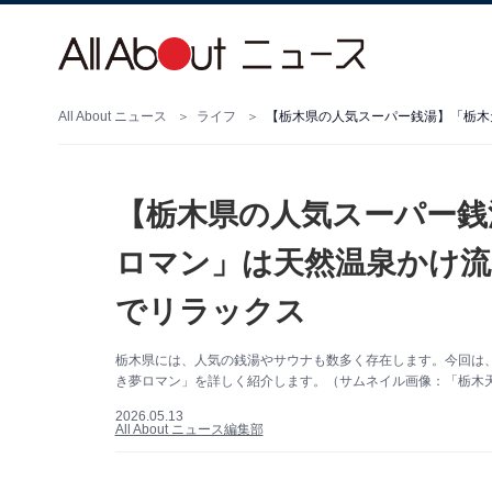
All About ニュース
ライフ
【栃木県の人気スーパー銭
ロマン」は天然温泉かけ流
でリラックス
栃木県には、人気の銭湯やサウナも数多く存在します。今回は
き夢ロマン」を詳しく紹介します。（サムネイル画像：「栃木天
2026.05.13
All About ニュース編集部