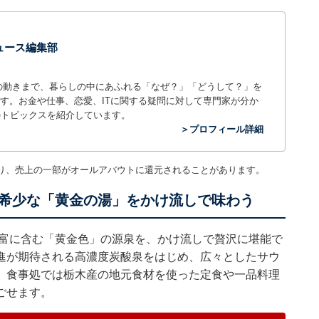
 ニュース編集部
世の中の動きまで、暮らしの中にあふれる「なぜ？」「どうして？」を
ィアです。お金や仕事、恋愛、ITに関する疑問に対して専門家が分か
のトピックスを紹介しています。
＞プロフィール詳細
り、売上の一部がオールアバウトに還元されることがあります。
希少な「黄金の湯」をかけ流しで味わう
豊富に含む「黄金色」の源泉を、かけ流しで贅沢に堪能で
進が期待される高濃度炭酸泉をはじめ、広々としたサウ
。食事処では栃木産の地元食材を使った定食や一品料理
ごせます。