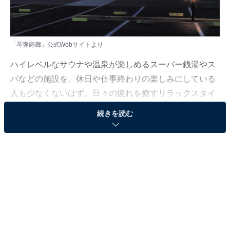
「琴弾廻廊」公式Webサイトより
ハイレベルなサウナや温泉が楽しめるスーパー銭湯やス
パなどの施設を、休日や仕事終わりの楽しみにしている
人も少なくないはず。日々の疲れを癒すリラックスタイ
ムは、何物にも代えがたい時間ですよね。しかし、近年
続きを読む
では高い人気をほこる施設も多く、どこに行けばよいか
迷ってしまう……そんな思いを抱えている人もいるので
はないでしょうか。
そんな人に向けて、All About ニュース編集部が厳選し
た、人気かつ評価の高いサウナやスーパー銭湯の施設を
紹介します。今回紹介するのは、香川県で人気の施設
「琴弾廻廊」です。