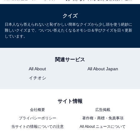
クイズ
日本人なら答えられないと恥ずかしい簡単なクイズから少し頭を使う絶妙に
難しいクイズまで、ついつい答えたくなるオモシロ＆学びクイズを日々更新
しています。
関連サービス
All About
All About Japan
イチオシ
サイト情報
会社概要
広告掲載
プライバシーポリシー
著作権・商標・免責事項
当サイトの情報についての注意
All About ニュースについて