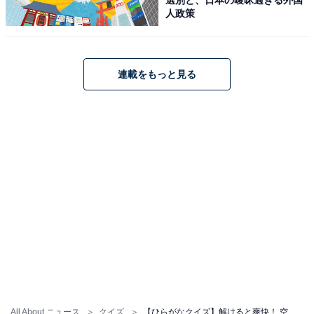
人政策
連載をもっと見る
All About ニュース
クイズ
【ひらがなクイズ】解けると爽快！ 空欄に共通する2文字は？ ヒントは温泉地での楽しみ