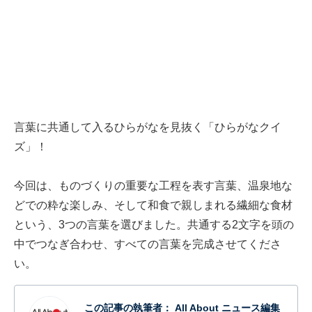
言葉に共通して入るひらがなを見抜く「ひらがなクイ
ズ」！
今回は、ものづくりの重要な工程を表す言葉、温泉地な
どでの粋な楽しみ、そして和食で親しまれる繊細な食材
という、3つの言葉を選びました。共通する2文字を頭の
中でつなぎ合わせ、すべての言葉を完成させてくださ
い。
この記事の執筆者：
All About ニュース編集