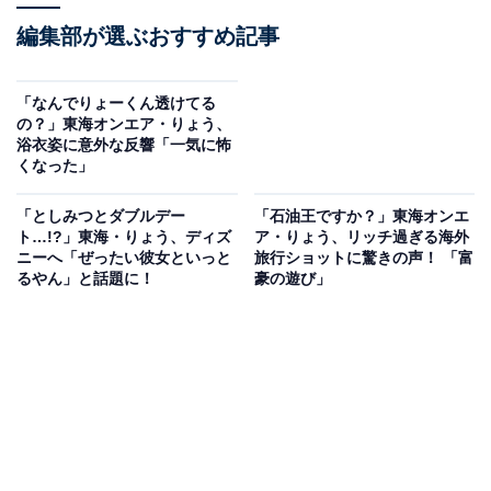
編集部が選ぶおすすめ記事
「なんでりょーくん透けてる
の？」東海オンエア・りょう、
浴衣姿に意外な反響「一気に怖
くなった」
「としみつとダブルデー
「石油王ですか？」東海オンエ
ト…!?」東海・りょう、ディズ
ア・りょう、リッチ過ぎる海外
ニーへ「ぜったい彼女といっと
旅行ショットに驚きの声！ 「富
るやん」と話題に！
豪の遊び」