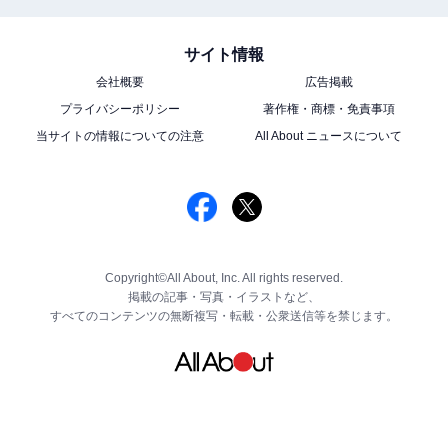
サイト情報
会社概要
広告掲載
プライバシーポリシー
著作権・商標・免責事項
当サイトの情報についての注意
All About ニュースについて
Copyright©All About, Inc. All rights reserved.
掲載の記事・写真・イラストなど、
すべてのコンテンツの無断複写・転載・公衆送信等を禁じます。