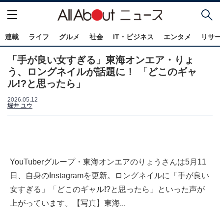
連載
ライフ
グルメ
社会
IT・ビジネス
エンタメ
リサ
「手が良い女すぎる」東海オンエア・りょ
う、ロングネイルが話題に！ 「どこのギャ
ル!?と思ったら」
2026.05.12
堀井 ユウ
YouTuberグループ・東海オンエアのりょうさんは5月11
日、自身のInstagramを更新。ロングネイルに「手が良い
女すぎる」「どこのギャル!?と思ったら」といった声が
上がっています。【写真】東海...