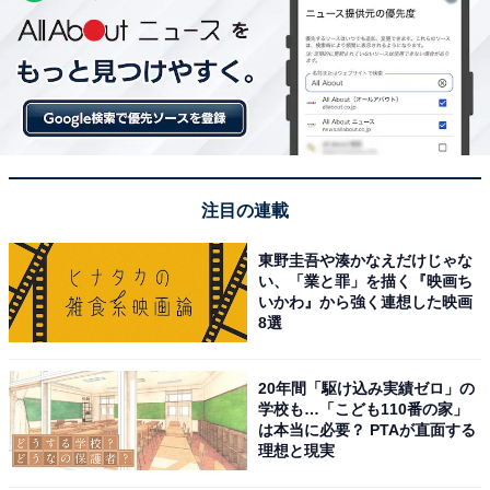
注目の連載
東野圭吾や湊かなえだけじゃな
い、「業と罪」を描く『映画ち
いかわ』から強く連想した映画
8選
20年間「駆け込み実績ゼロ」の
学校も…「こども110番の家」
は本当に必要？ PTAが直面する
理想と現実