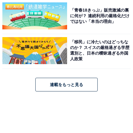
「青春18きっぷ」販売激減の裏
に何が？ 連続利用の厳格化だけ
ではない「本当の理由」
「移民」に冷たいのはどっちな
のか？ スイスの厳格過ぎる学歴
選別と、日本の曖昧過ぎる外国
人政策
連載をもっと見る