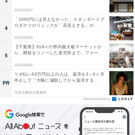
3
2026/08/07
「1000円には見えなかった」スタンダードプ
ロダクツのリュックが「高見えする」の...
4
2026/08/03
【千葉県】918㎡の県内最大級マーケットか
ら、廃校をリノベした直売所まで。ファー...
5
2026/08/06
リボ払い50万円以上の人は、返済を3～6ヶ月
停止して『大幅に減額してから返済する...
PR
渋谷法務総合事務所
Recommended by