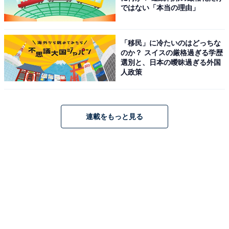
ではない「本当の理由」
「移民」に冷たいのはどっちな
のか？ スイスの厳格過ぎる学歴
選別と、日本の曖昧過ぎる外国
人政策
連載をもっと見る