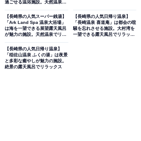
過ごせる温浴施設。天然温泉と
こだわりのサウナでリラックス
【長崎県の人気スーパー銭湯】
【長崎県の人気日帰り温泉】
「Ark Land Spa 温泉大浴場」
「長崎温泉 喜道庵」は都会の喧
は海を一望できる展望露天風呂
騒を忘れさせる施設。大村湾を
が魅力の施設。天然温泉でリラ
一望できる露天風呂でリラック
ックス
ス
【長崎県の人気日帰り温泉】
「稲佐山温泉 ふくの湯」は夜景
と多彩な癒やしが魅力の施設。
絶景の露天風呂でリラックス