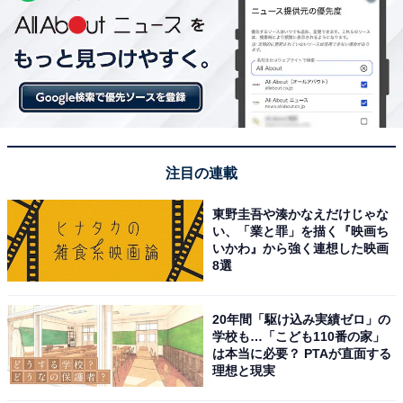
注目の連載
東野圭吾や湊かなえだけじゃな
い、「業と罪」を描く『映画ち
いかわ』から強く連想した映画
8選
20年間「駆け込み実績ゼロ」の
学校も…「こども110番の家」
は本当に必要？ PTAが直面する
理想と現実