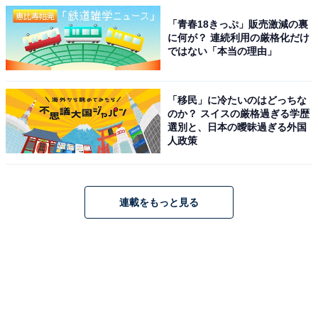
「青春18きっぷ」販売激減の裏
に何が？ 連続利用の厳格化だけ
ではない「本当の理由」
「移民」に冷たいのはどっちな
のか？ スイスの厳格過ぎる学歴
選別と、日本の曖昧過ぎる外国
人政策
連載をもっと見る