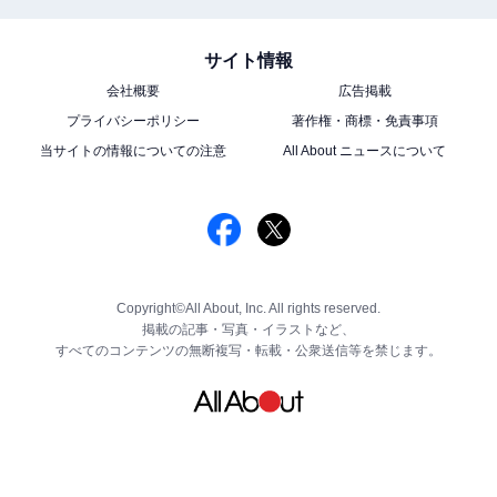
サイト情報
会社概要
広告掲載
プライバシーポリシー
著作権・商標・免責事項
当サイトの情報についての注意
All About ニュースについて
Copyright©All About, Inc. All rights reserved.
掲載の記事・写真・イラストなど、
すべてのコンテンツの無断複写・転載・公衆送信等を禁じます。