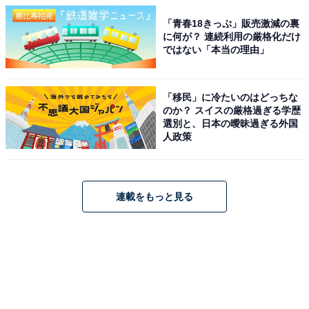
「青春18きっぷ」販売激減の裏
に何が？ 連続利用の厳格化だけ
ではない「本当の理由」
「移民」に冷たいのはどっちな
のか？ スイスの厳格過ぎる学歴
選別と、日本の曖昧過ぎる外国
人政策
連載をもっと見る