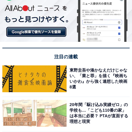
注目の連載
東野圭吾や湊かなえだけじゃな
い、「業と罪」を描く『映画ち
いかわ』から強く連想した映画
8選
20年間「駆け込み実績ゼロ」の
学校も…「こども110番の家」
は本当に必要？ PTAが直面する
理想と現実