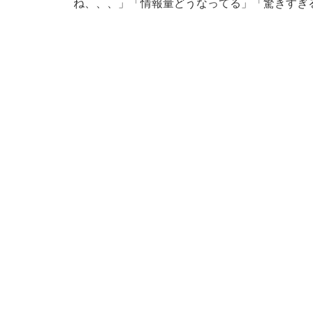
ね、、、」「情報量どうなってる」「驚きすぎ