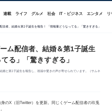
連載
ライフ
グルメ
社会
IT・ビジネス
エンタメ
リ
配信者、結婚＆第1子誕生を報告！ 「情報量どうなってる」「驚きすぎる」
ーム配信者、結婚＆第1子誕生
ってる」「驚きすぎる」
。結婚と第1子誕生を報告し、祝福や驚きの声が寄せられています。（サムネ
のX（旧Twitter）を更新。同じくゲーム配信者の玖兎
た。