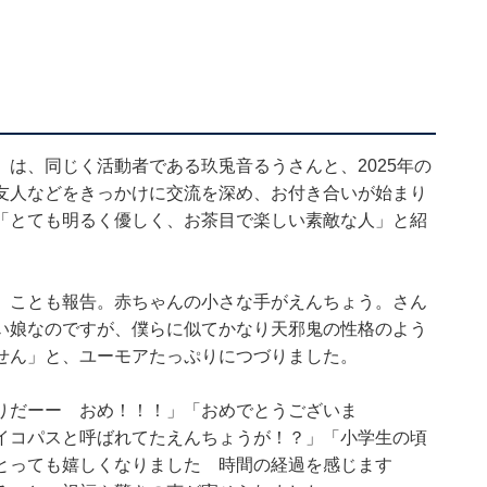
は、同じく活動者である玖兎音るうさんと、2025年の
友人などをきっかけに交流を深め、お付き合いが始まり
「とても明るく優しく、お茶目で楽しい素敵な人」と紹
」ことも報告。赤ちゃんの小さな手がえんちょう。さん
い娘なのですが、僕らに似てかなり天邪鬼の性格のよう
せん」と、ユーモアたっぷりにつづりました。
りだーー おめ！！！」「おめでとうございま
イコパスと呼ばれてたえんちょうが！？」「小学生の頃
とっても嬉しくなりました 時間の経過を感じます