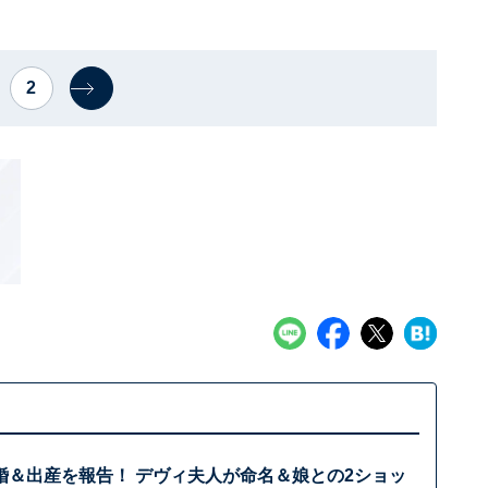
2
婚＆出産を報告！ デヴィ夫人が命名＆娘との2ショッ