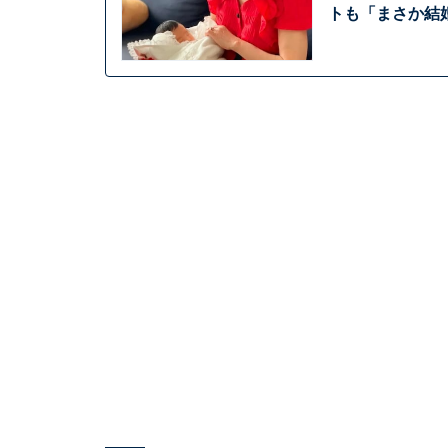
トも「まさか結