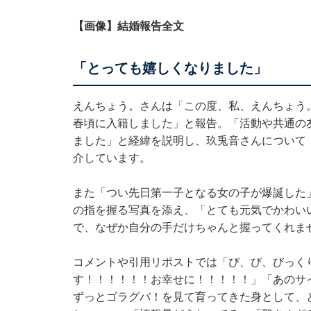
【画像】結婚報告全文
「とっても嬉しくなりました」
えんちょう。さんは「この度、私、えんちょう。
春頃に入籍しました」と報告。「活動や共通の
ました」と経緯を説明し、玖兎音さんについて
介しています。
また「つい先日第一子となる女の子が爆誕した
の指を握る写真を添え、「とても元気でかわい
で、なぜか自分の手だけちゃんと握ってくれま
コメントや引用リポストでは「び、び、びっく
す！！！！！！お幸せに！！！！！」「あのサ
ずっとゴラグバ！を見て育ってきた身として、