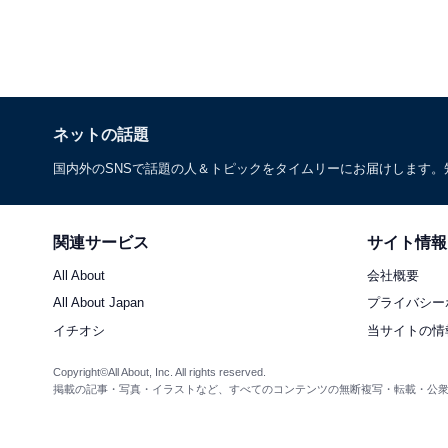
ネットの話題
国内外のSNSで話題の人＆トピックをタイムリーにお届けします
関連サービス
サイト情報
All About
会社概要
All About Japan
プライバシー
イチオシ
当サイトの情
Copyright©All About, Inc. All rights reserved.
掲載の記事・写真・イラストなど、すべてのコンテンツの無断複写・転載・公