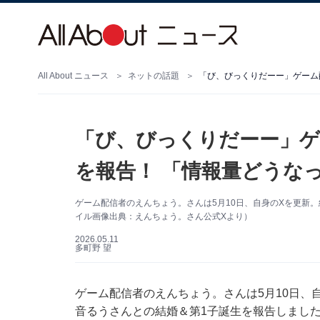
All About ニュース
ネットの話題
「び、びっくりだーー」ゲーム
「び、びっくりだーー」ゲ
を報告！ 「情報量どうな
ゲーム配信者のえんちょう。さんは5月10日、自身のXを更新
イル画像出典：えんちょう。さん公式Xより）
2026.05.11
多町野 望
ゲーム配信者のえんちょう。さんは5月10日、自身
音るうさんとの結婚＆第1子誕生を報告しまし