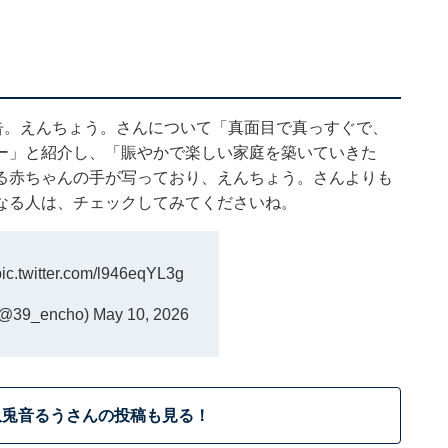
告。えんちょう。さんについて「真面目で真っすぐで、
ー」と紹介し、「賑やかで楽しい家庭を築いていきた
る赤ちゃんの手が写っており、えんちょう。さんよりも
なる人は、チェックしてみてくださいね。
pic.twitter.com/l946eqYL3g
39_encho)
May 10, 2026
玖兎音るうさんの投稿も見る！