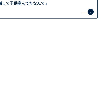
婚して子供産んでたなんて」