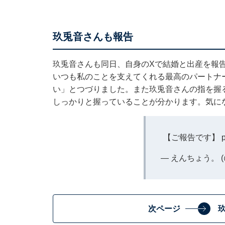
玖兎音さんも報告
玖兎音さんも同日、自身のXで結婚と出産を報
いつも私のことを支えてくれる最高のパートナ
い」とつづりました。また玖兎音さんの指を握
しっかりと握っていることが分かります。気に
【ご報告です】
— えんちょう。 (@
次ページ