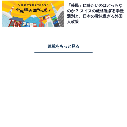
「移民」に冷たいのはどっちな
のか？ スイスの厳格過ぎる学歴
選別と、日本の曖昧過ぎる外国
人政策
連載をもっと見る
1
2