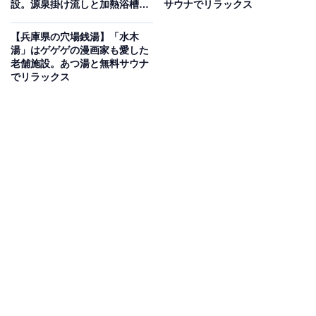
設。源泉掛け流しと加熱浴槽の
サウナでリラックス
交互浴でリラックス
【兵庫県の穴場銭湯】「水木
湯」はゲゲゲの漫画家も愛した
老舗施設。あつ湯と無料サウナ
でリラックス