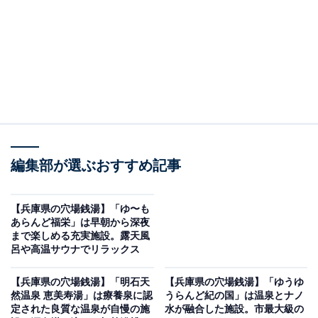
編集部が選ぶおすすめ記事
【兵庫県の穴場銭湯】「ゆ〜も
あらんど福栄」は早朝から深夜
まで楽しめる充実施設。露天風
呂や高温サウナでリラックス
【兵庫県の穴場銭湯】「明石天
【兵庫県の穴場銭湯】「ゆうゆ
然温泉 恵美寿湯」は療養泉に認
うらんど紀の国」は温泉とナノ
定された良質な温泉が自慢の施
水が融合した施設。市最大級の