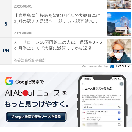
2026/08/05
【鹿児島県】桜島を望む駅ビルの大観覧車に、
無料の駅ナカ足湯も！ 駅ナカ・駅直結ス...
5
2026/08/08
カードローン50万円以上の人は、返済を3～6
ヶ月停止して『大幅に減額してから返済...
PR
渋谷法務総合事務所
Recommended by