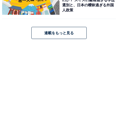
のか？ スイスの厳格過ぎる学歴
選別と、日本の曖昧過ぎる外国
人政策
連載をもっと見る