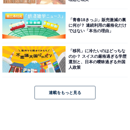
「青春18きっぷ」販売激減の裏
に何が？ 連続利用の厳格化だけ
ではない「本当の理由」
「移民」に冷たいのはどっちな
のか？ スイスの厳格過ぎる学歴
選別と、日本の曖昧過ぎる外国
人政策
連載をもっと見る