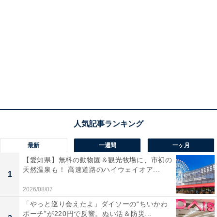
最新
一週間
一ヶ月
【愛知県】無料の動物園＆観光牧場に、市初の
天然温泉も！ 高速道路のハイウェイオア...
1
2026/08/07
「やっと巡り会えたよ」ダイソーの“ちいかわ
ポーチ”が220円で反響。ぬい活＆防災...