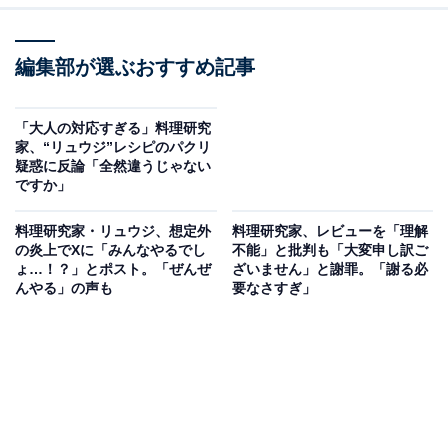
編集部が選ぶおすすめ記事
「大人の対応すぎる」料理研究
家、“リュウジ”レシピのパクリ
疑惑に反論「全然違うじゃない
ですか」
料理研究家・リュウジ、想定外
料理研究家、レビューを「理解
の炎上でXに「みんなやるでし
不能」と批判も「大変申し訳ご
ょ…！？」とポスト。「ぜんぜ
ざいません」と謝罪。「謝る必
んやる」の声も
要なさすぎ」