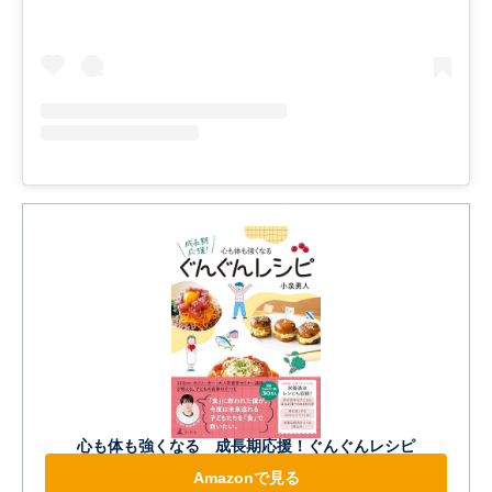
心も体も強くなる 成長期応援！ぐんぐんレシピ
Amazonで見る