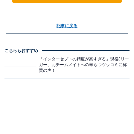
記事に戻る
こちらもおすすめ
「インターセプトの精度が高すぎる」現役Jリー
ガー、元チームメイトへの辛らつツッコミに称
賛の声！