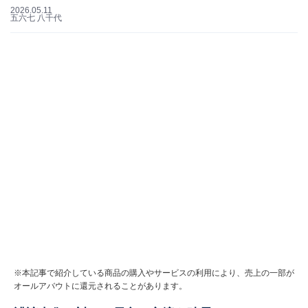
2026.05.11
五六七 八千代
※本記事で紹介している商品の購入やサービスの利用により、売上の一部が
オールアバウトに還元されることがあります。