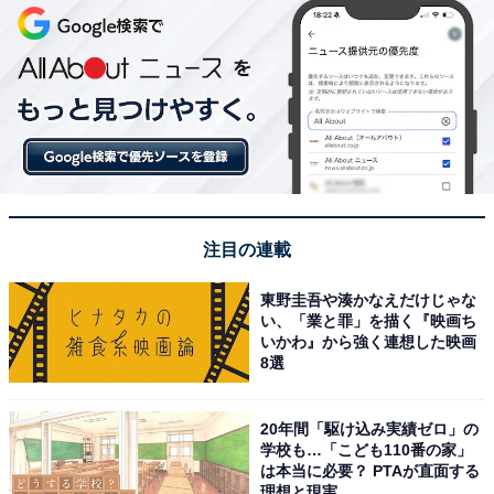
注目の連載
東野圭吾や湊かなえだけじゃな
い、「業と罪」を描く『映画ち
いかわ』から強く連想した映画
8選
20年間「駆け込み実績ゼロ」の
学校も…「こども110番の家」
は本当に必要？ PTAが直面する
理想と現実