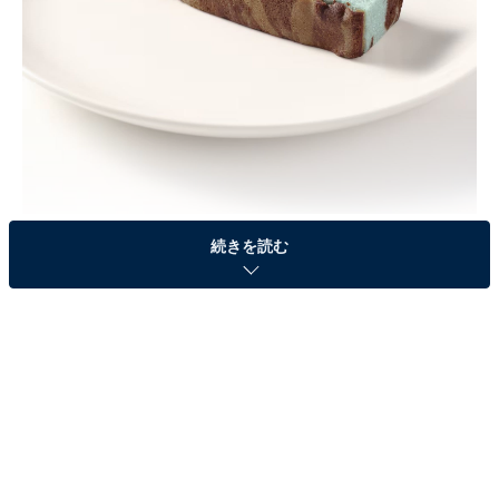
【無印良品】新作「チョコミントスティックケーキ」が季節限定で登場（画
続きを読む
像出典：
公式Webサイト
）
無印良品から、マーブル模様が美しい「チョコミントス
ティックケーキ」が登場しました。ミントの爽やかさと
チョコの濃厚さが絶妙なバランスで、冷やすことでしっ
とりとした食感が際立つ初夏にぴったりの1品です。
この記事の執筆者：
All About ニュース編集
部