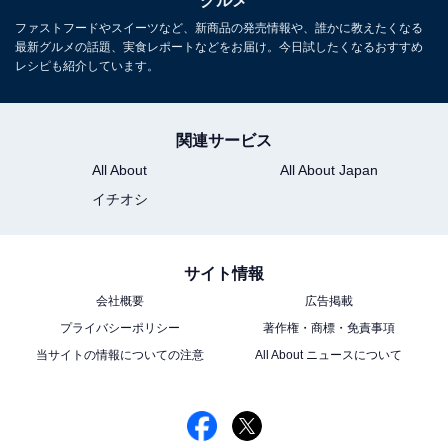
グルメ
ファストフードやスイーツなど、新商品の発売情報や、誰かに教えたくなる
最新グルメの話題、実食レポートなどをお届け。今日試したくなるおすすめ
こちらもおすすめ
レシピも紹介しています。
【無印良品】ミント生地が爽快！ 新作「チョコ
ミントロールケーキ」の贅沢な味わい
関連サービス
All About
All About Japan
イチオシ
サイト情報
1
2
会社概要
広告掲載
プライバシーポリシー
著作権・商標・免責事項
当サイトの情報についての注意
All About ニュースについて