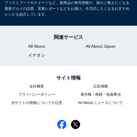
ファストフードやスイーツなど、新商品の発売情報や、誰かに教えたくなる
最新グルメの話題、実食レポートなどをお届け。今日試したくなるおすすめ
レシピも紹介しています。
こちらもおすすめ
【無印良品】チョコミント好きにおすすめ！
「ココナッツマカロン チョコ＆ミント」が期間
関連サービス
限定で登場
All About
All About Japan
イチオシ
サイト情報
会社概要
広告掲載
プライバシーポリシー
著作権・商標・免責事項
1
2
当サイトの情報についての注意
All About ニュースについて