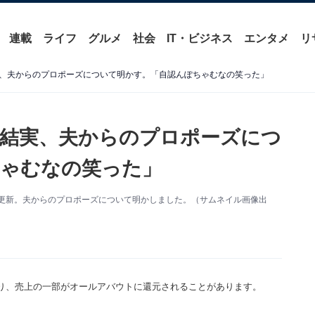
連載
ライフ
グルメ
社会
IT・ビジネス
エンタメ
リ
、夫からのプロポーズについて明かす。「自認んぽちゃむなの笑った」
結実、夫からのプロポーズにつ
ちゃむなの笑った」
amを更新。夫からのプロポーズについて明かしました。（サムネイル画像出
り、売上の一部がオールアバウトに還元されることがあります。