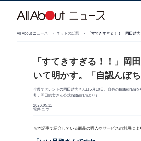
All About ニュース
ネットの話題
「すてきすぎる！！」岡田結実
「すてきすぎる！！」岡田
いて明かす。「自認んぽ
俳優でタレントの岡田結実さんは5月10日、自身のInstagr
典：岡田結実さん公式Instagramより）
2026.05.11
堀井 ユウ
※本記事で紹介している商品の購入やサービスの利用によ