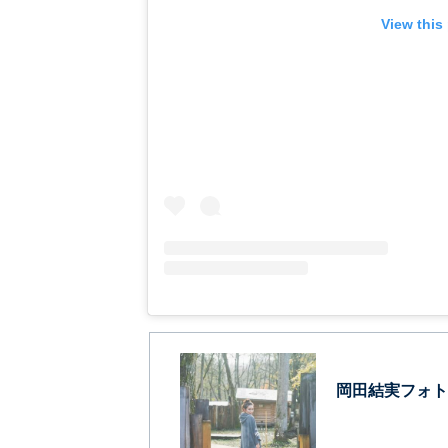
View this
岡田結実フォトブッ