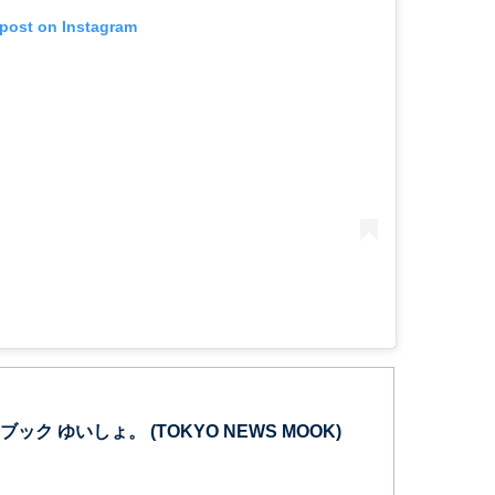
 post on Instagram
ク ゆいしょ。 (TOKYO NEWS MOOK)