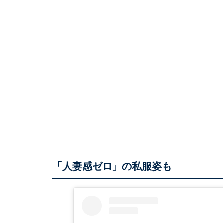
「人妻感ゼロ」の私服姿も