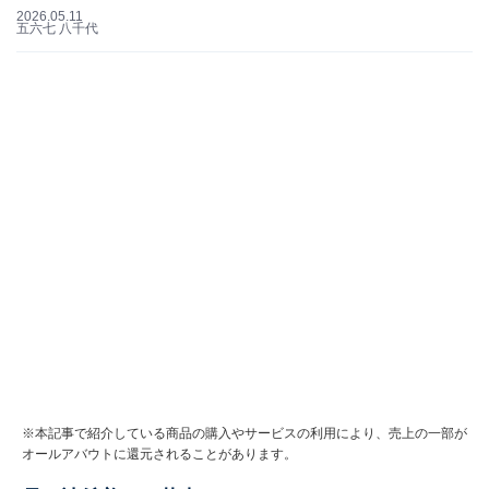
2026.05.11
五六七 八千代
※本記事で紹介している商品の購入やサービスの利用により、売上の一部が
オールアバウトに還元されることがあります。