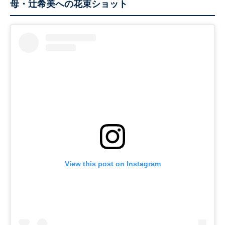
母・辻希美への花束ショット
View this post on Instagram