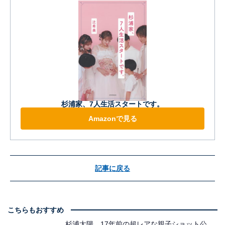
杉浦家、7人生活スタートです。
Amazonで見る
記事に戻る
こちらもおすすめ
杉浦太陽、17年前の超レアな親子ショット公