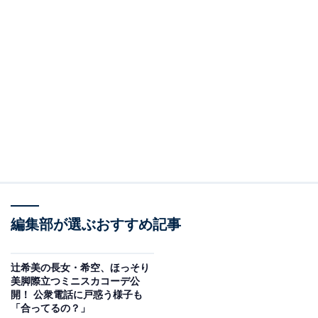
編集部が選ぶおすすめ記事
辻希美の長女・希空、ほっそり
美脚際立つミニスカコーデ公
開！ 公衆電話に戸惑う様子も
「合ってるの？」