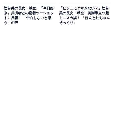
辻希美の長女・希空、『今日好
「ビジュえぐすぎない？」辻希
き』共演者との密着ツーショッ
美の長女・希空、美脚際立つ超
トに反響！ 「告白しないと思
ミニスカ姿！ 「ほんと辻ちゃん
う」の声
そっくり」