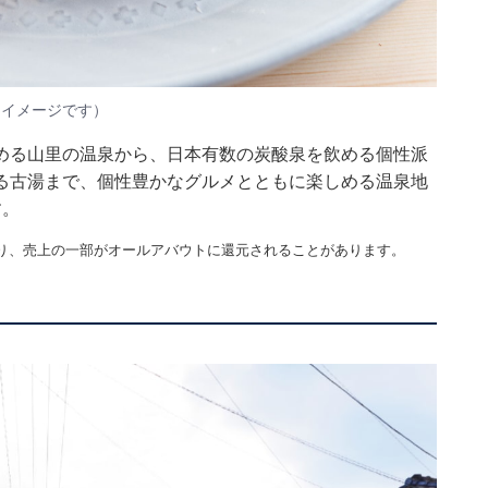
はイメージです）
める山里の温泉から、日本有数の炭酸泉を飲める個性派
る古湯まで、個性豊かなグルメとともに楽しめる温泉地
す。
り、売上の一部がオールアバウトに還元されることがあります。