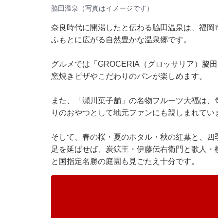
脇田温泉（写真はイメージです）
奈良時代に開湯したと伝わる脇田温泉は、福岡
ふもとに広がる自然豊かな温泉郷です。
グルメでは「GROCERIA（グロッサリア）
窯焼きピザやこだわりのパンが楽しめます。
また、「瀬川菓子舗」の名物フルーツ大福は、
りのおやつとして地元ファンにも親しまれてい
そして、春の桜・夏のホタル・秋の紅葉と、四
足を延ばせば、炭鉱王・伊藤伝右衛門と歌人・
と国指定名勝の庭園も見ごたえ十分です。