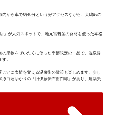
市内から車で約40分という好アクセスながら、犬鳴峠の
脇田店」が人気スポットで、地元宮若産の食材を使った本格
旬の果物をぜいたくに使った季節限定の一品で、温泉帰
ます。
季ごとに表情を変える温泉街の散策も楽しめます。少し
柳原白蓮ゆかりの「旧伊藤伝右衛門邸」があり、建築美