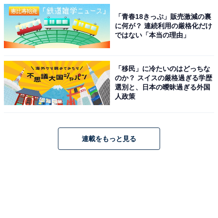
「青春18きっぷ」販売激減の裏
に何が？ 連続利用の厳格化だけ
ではない「本当の理由」
「移民」に冷たいのはどっちな
のか？ スイスの厳格過ぎる学歴
選別と、日本の曖昧過ぎる外国
人政策
連載をもっと見る