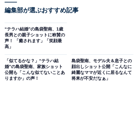
編集部が選ぶおすすめ記事
“テラハ結婚”の島袋聖南、1歳
長男との親子ショットに称賛の
声！ 「癒されます」「笑顔最
高」
「似てるかな？」“テラハ結
島袋聖南、モデル夫＆息子との
婚”の島袋聖南、家族ショット
顔出しショット公開「こんなに
公開も「こんな似てないことあ
綺麗なママが近くに居るなんて
りますか」の声！
将来が不安だなぁ」