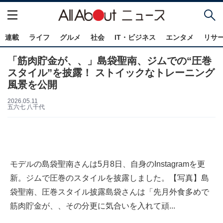
連載
ライフ
グルメ
社会
IT・ビジネス
エンタメ
リサ
「筋肉貯金が、、」島袋聖南、ジムでの“圧巻
スタイル”を披露！ ストイックなトレーニング
風景を公開
2026.05.11
五六七 八千代
モデルの島袋聖南さんは5月8日、自身のInstagramを更
新。ジムで圧巻のスタイルを披露しました。【写真】島
袋聖南、圧巻スタイル披露島袋さんは「先月外食多めで
筋肉貯金が、、その分更に気合いを入れて頑...