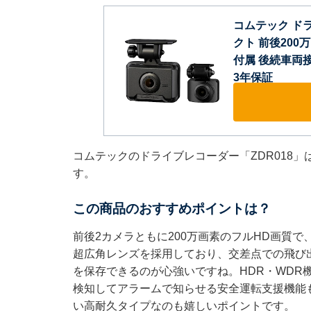
コムテック ドラ
クト 前後200万画
付属 後続車両
3年保証
コムテックのドライブレコーダー「ZDR018」
す。
この商品のおすすめポイントは？
前後2カメラともに200万画素のフルHD画質で
超広角レンズを採用しており、交差点での飛び
を保存できるのが心強いですね。HDR・WDR
検知してアラームで知らせる安全運転支援機能も搭
い高耐久タイプなのも嬉しいポイントです。