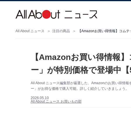
All About ニュース
注目の商品
【Amazonお買い得情報】コム
【Amazonお買い得情報
ー」が特別価格で登場中【5
All About ニュース編集部が厳選した、Amazonのお買い得
ー」がお得な価格で購入可能。詳しく紹介していきましょう。（サ
2026.05.10
All About ニュース お買いもの部