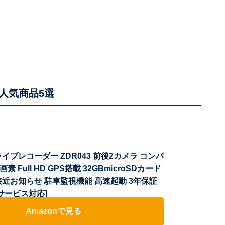
人気商品5選
イブレコーダー ZDR043 前後2カメラ コンパ
素 Full HD GPS搭載 32GBmicroSDカード
接近お知らせ 駐車監視機能 高速起動 3年保証
サービス対応]
Amazonで見る