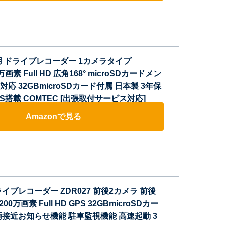
用 ドライブレコーダー 1カメラタイプ
0万画素 Full HD 広角168° microSDカードメン
応 32GBmicroSDカード付属 日本製 3年保
PS搭載 COMTEC [出張取付サービス対応]
Amazonで見る
イブレコーダー ZDR027 前後2カメラ 前後
200万画素 Full HD GPS 32GBmicroSDカー
両接近お知らせ機能 駐車監視機能 高速起動 3