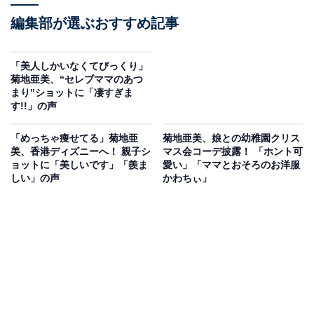
編集部が選ぶおすすめ記事
「美人しかいなくてびっくり」
菊地亜美、“セレブママのあつ
まり”ショットに「凄すぎま
す!!」の声
「めっちゃ痩せてる」菊地亜
菊地亜美、娘との幼稚園クリス
美、香港ディズニーへ！ 親子シ
マス会コーデ披露！ 「ホント可
ョットに「美しいです」「羨ま
愛い」「ママとおそろのお洋服
しい」の声
かわちぃ」