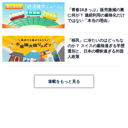
「青春18きっぷ」販売激減の裏
に何が？ 連続利用の厳格化だけ
ではない「本当の理由」
「移民」に冷たいのはどっちな
のか？ スイスの厳格過ぎる学歴
選別と、日本の曖昧過ぎる外国
人政策
連載をもっと見る