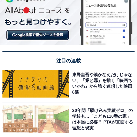
注目の連載
東野圭吾や湊かなえだけじゃな
い、「業と罪」を描く『映画ち
いかわ』から強く連想した映画
8選
20年間「駆け込み実績ゼロ」の
学校も…「こども110番の家」
は本当に必要？ PTAが直面する
理想と現実