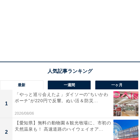
最新
一週間
一ヶ月
「やっと巡り会えたよ」ダイソーの“ちいかわ
ポーチ”が220円で反響。ぬい活＆防災...
1
2026/08/06
【愛知県】無料の動物園＆観光牧場に、市初の
天然温泉も！ 高速道路のハイウェイオア...
2