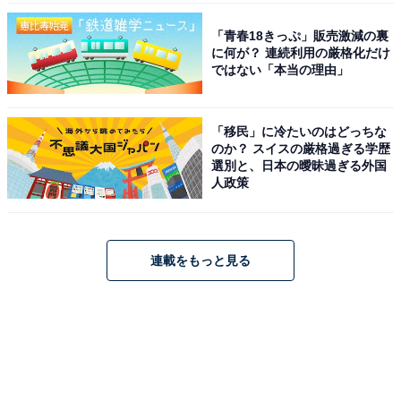
「青春18きっぷ」販売激減の裏
に何が？ 連続利用の厳格化だけ
ではない「本当の理由」
「移民」に冷たいのはどっちな
のか？ スイスの厳格過ぎる学歴
選別と、日本の曖昧過ぎる外国
人政策
連載をもっと見る