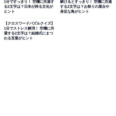
1分ですっきり！ 空欄に共通す
解けるとすっきり！ 空欄に共通
る2文字は？日本が誇る文化が
する2文字は？お祭りの屋台や
ヒント
身近な鳥がヒント
次ページ
正解を見る
【クロスワードパズルクイズ】
1分でストレス解消！ 空欄に共
通する2文字は？結婚式にまつ
わる言葉がヒント