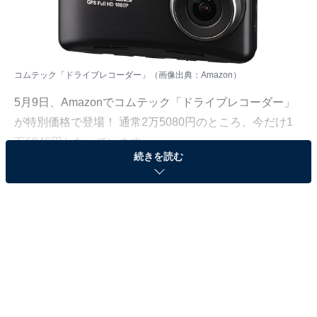
コムテック「ドライブレコーダー」（画像出典：Amazon）
5月9日、
Amazon
でコムテック「ドライブレコーダー」
が特別価格で登場！ 通常2万5080円のところ、今だけ1
万6846円となっています。
続きを読む
そのほかにも注目の商品がラインナップされているので,
あわせて紹介していきましょう。
Amazonで商品を見る