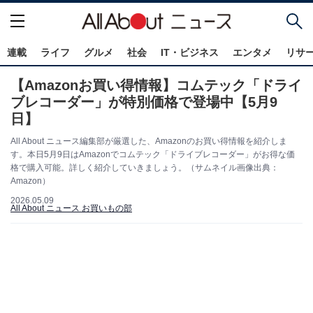
連載
ライフ
グルメ
社会
IT・ビジネス
エンタメ
リサ
【Amazonお買い得情報】コムテック「ドライ
ブレコーダー」が特別価格で登場中【5月9
日】
All About ニュース編集部が厳選した、Amazonのお買い得情報を紹介しま
す。本日5月9日はAmazonでコムテック「ドライブレコーダー」がお得な価
格で購入可能。詳しく紹介していきましょう。（サムネイル画像出典：
Amazon）
2026.05.09
All About ニュース お買いもの部