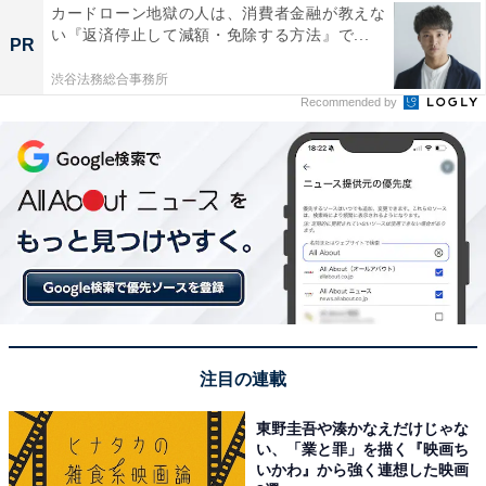
カードローン地獄の人は、消費者金融が教えな
い『返済停止して減額・免除する方法』で...
PR
渋谷法務総合事務所
Recommended by
注目の連載
東野圭吾や湊かなえだけじゃな
い、「業と罪」を描く『映画ち
いかわ』から強く連想した映画