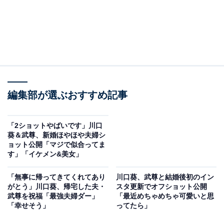
編集部が選ぶおすすめ記事
「2ショットやばいです」川口
葵＆武尊、新婚ほやほや夫婦シ
ョット公開「マジで似合ってま
す」「イケメン&美女」
「無事に帰ってきてくれてあり
川口葵、武尊と結婚後初のイン
がとう」川口葵、帰宅した夫・
スタ更新でオフショット公開
武尊を祝福「最強夫婦ダー」
「最近めちゃめちゃ可愛いと思
「幸せそう」
ってたら」