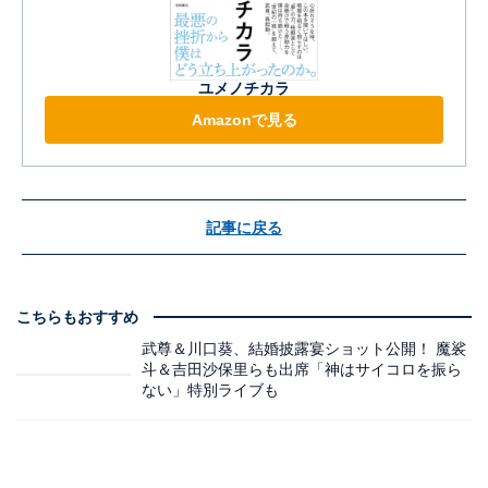
ユメノチカラ
Amazonで見る
記事に戻る
こちらもおすすめ
武尊＆川口葵、結婚披露宴ショット公開！ 魔裟
斗＆吉田沙保里らも出席「神はサイコロを振ら
ない」特別ライブも