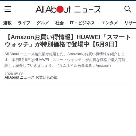
連載
ライフ
グルメ
社会
IT・ビジネス
エンタメ
リサ
【Amazonお買い得情報】HUAWEI「スマート
ウォッチ」が特別価格で登場中【5月8日】
All About ニュース編集部が厳選した、Amazonのお買い得情報を紹介しま
す。本日5月8日はHUAWEI「スマートウォッチ」がお得な価格で購入可能。
詳しく紹介していきましょう。（サムネイル画像出典：Amazon）
2026.05.08
All About ニュース お買いもの部