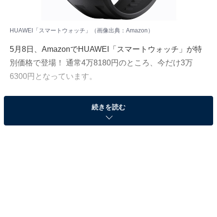
HUAWEI「スマートウォッチ」（画像出典：Amazon）
5月8日、
Amazon
でHUAWEI「スマートウォッチ」が特
別価格で登場！ 通常4万8180円のところ、今だけ3万
6300円となっています。
そのほかにも注目の商品がラインナップされているの
続きを読む
で、あわせて紹介していきましょう。
Amazonで商品を見る