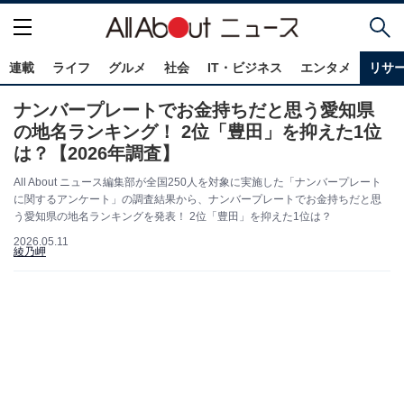
連載
ライフ
グルメ
社会
IT・ビジネス
エンタメ
リサ
ナンバープレートでお金持ちだと思う愛知県
の地名ランキング！ 2位「豊田」を抑えた1位
は？【2026年調査】
All About ニュース編集部が全国250人を対象に実施した「ナンバープレート
に関するアンケート」の調査結果から、ナンバープレートでお金持ちだと思
う愛知県の地名ランキングを発表！ 2位「豊田」を抑えた1位は？
2026.05.11
綾乃岬