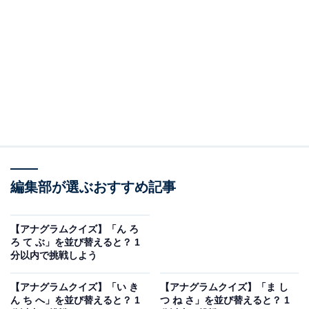
問題：い と う こ れ を並び替えると？
次のひらがなを並び替えてできる単語を考えてみましょ
う。
い と う こ れ
編集部が選ぶおすすめ記事
ヒント：最後の文字は「こ」
【アナグラムクイズ】「ん ろ
ろ て ぶ」を並び替えると？ 1
あわせて読みたい
分以内で挑戦しよう
【アナグラムクイズ】「ん ろ ろ て ぶ」を並
び替えると？ 1分以内で挑戦しよう
【アナグラムクイズ】「い き
【アナグラムクイズ】「ま し
ん ち へ」を並び替えると？ 1
つ ね さ」を並び替えると？ 1