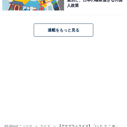
人政策
連載をもっと見る
All About ニュース
クイズ
【アナグラムクイズ】「い と う こ れ」を並び替えると？ 1分以内で挑戦しよう