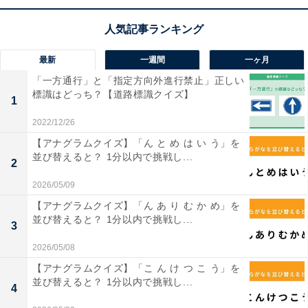
最新
一週間
一ヶ月
こちらもおすすめ
「一方通行」と「指定方向外進行禁止」正しい
【アナグラムクイズ】「じ ぬ わ り ま」を並び
標識はどっち？【道路標識クイズ】
1
替えると？ 1分以内で挑戦しよう
2022/12/26
【アナグラムクイズ】「ん と め は い う」を
並び替えると？ 1分以内で挑戦し...
2
2026/05/09
【アナグラムクイズ】「ん あ り む か め」を
並び替えると？ 1分以内で挑戦し...
3
1
2
2026/05/08
【アナグラムクイズ】「こ ん け つ こ う」を
並び替えると？ 1分以内で挑戦し...
4