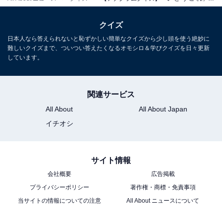
クイズ
日本人なら答えられないと恥ずかしい簡単なクイズから少し頭を使う絶妙に
難しいクイズまで、ついつい答えたくなるオモシロ＆学びクイズを日々更新
しています。
関連サービス
All About
All About Japan
イチオシ
サイト情報
会社概要
広告掲載
プライバシーポリシー
著作権・商標・免責事項
当サイトの情報についての注意
All About ニュースについて