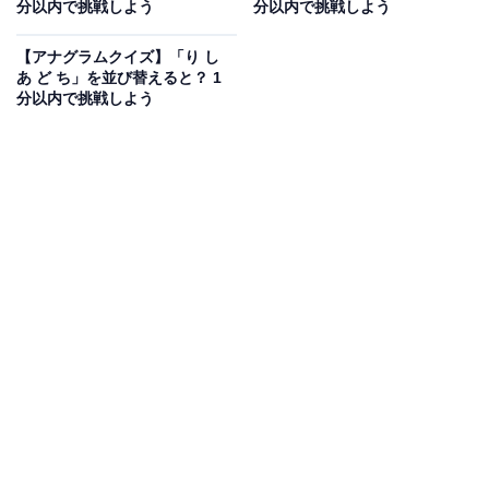
分以内で挑戦しよう
分以内で挑戦しよう
あわせて読みたい
【アナグラムクイズ】「り し
【アナグラムクイズ】「じ ぬ わ り ま」を並
あ ど ち」を並び替えると？ 1
び替えると？ 1分以内で挑戦しよう
分以内で挑戦しよう
次ページ
正解を見る