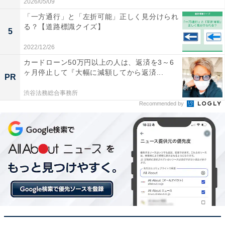
2026/05/09
「一方通行」と「左折可能」正しく見分けられ
る？【道路標識クイズ】
5
2022/12/26
カードローン50万円以上の人は、返済を3～6
ヶ月停止して『大幅に減額してから返済...
PR
渋谷法務総合事務所
Recommended by