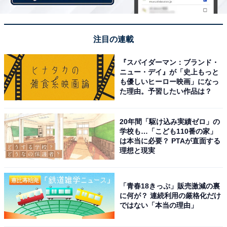
注目の連載
『スパイダーマン：ブランド・
ニュー・デイ』が「史上もっと
も優しいヒーロー映画」になっ
た理由。予習したい作品は？
20年間「駆け込み実績ゼロ」の
学校も…「こども110番の家」
は本当に必要？ PTAが直面する
理想と現実
「青春18きっぷ」販売激減の裏
に何が？ 連続利用の厳格化だけ
ではない「本当の理由」