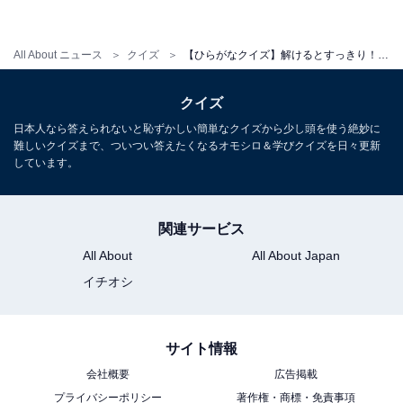
All About ニュース
クイズ
【ひらがなクイズ】解けるとすっきり！ 空欄を埋めてみよう！ ヒントはお正月の定番料理
クイズ
日本人なら答えられないと恥ずかしい簡単なクイズから少し頭を使う絶妙に
難しいクイズまで、ついつい答えたくなるオモシロ＆学びクイズを日々更新
しています。
関連サービス
All About
All About Japan
イチオシ
サイト情報
会社概要
広告掲載
プライバシーポリシー
著作権・商標・免責事項