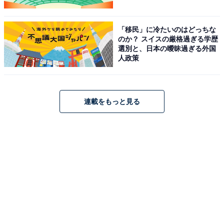
「移民」に冷たいのはどっちな
のか？ スイスの厳格過ぎる学歴
選別と、日本の曖昧過ぎる外国
人政策
連載をもっと見る