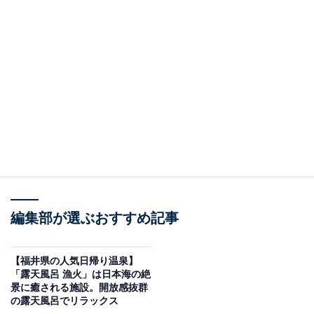
編集部が選ぶおすすめ記事
【福井県の人気日帰り温泉】
「露天風呂 漁火」は日本海の絶
景に癒される施設。開放感抜群
の露天風呂でリラックス