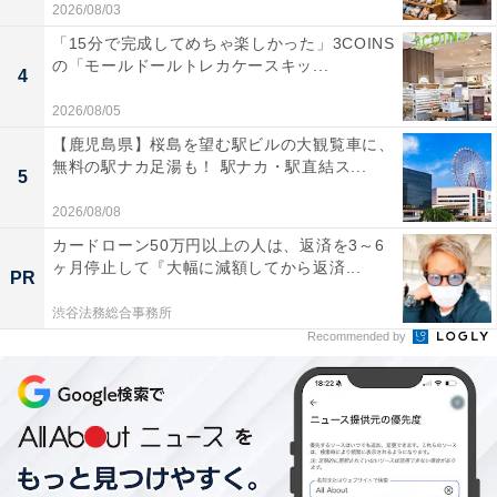
2026/08/03
「15分で完成してめちゃ楽しかった」3COINS
の「モールドールトレカケースキッ...
4
2026/08/05
【鹿児島県】桜島を望む駅ビルの大観覧車に、
無料の駅ナカ足湯も！ 駅ナカ・駅直結ス...
5
2026/08/08
カードローン50万円以上の人は、返済を3～6
ヶ月停止して『大幅に減額してから返済...
PR
渋谷法務総合事務所
Recommended by