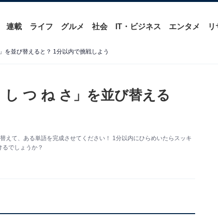
連載
ライフ
グルメ
社会
IT・ビジネス
エンタメ
リ
さ」を並び替えると？ 1分以内で挑戦しよう
し つ ね さ」を並び替える
替えて、ある単語を完成させてください！ 1分以内にひらめいたらスッキ
けるでしょうか？