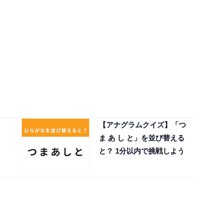
【アナグラムクイズ】「つ
ま あ し と」を並び替える
と？ 1分以内で挑戦しよう