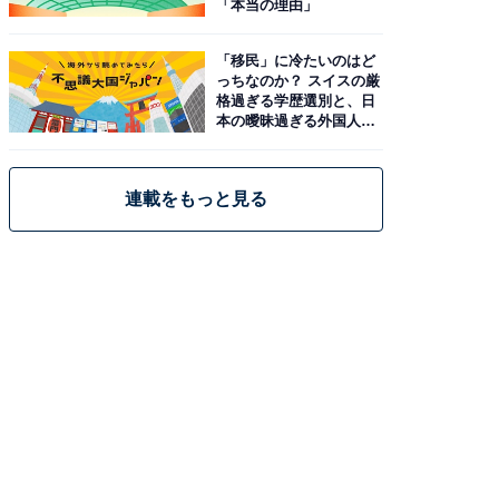
「本当の理由」
「移民」に冷たいのはど
っちなのか？ スイスの厳
格過ぎる学歴選別と、日
本の曖昧過ぎる外国人政
策
連載をもっと見る