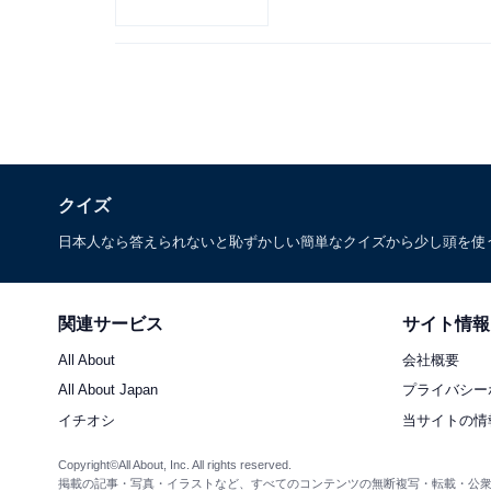
クイズ
日本人なら答えられないと恥ずかしい簡単なクイズから少し頭を使
関連サービス
サイト情報
All About
会社概要
All About Japan
プライバシー
イチオシ
当サイトの情
Copyright©All About, Inc. All rights reserved.
掲載の記事・写真・イラストなど、すべてのコンテンツの無断複写・転載・公