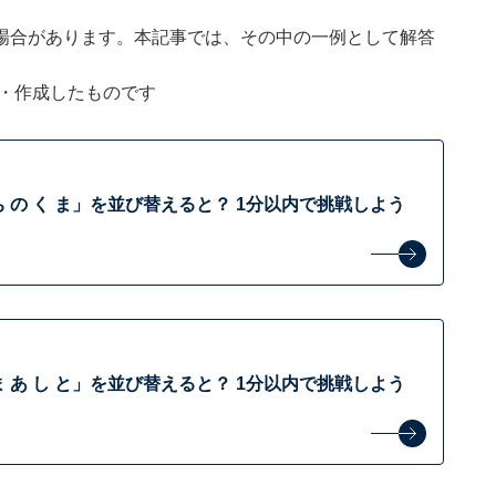
場合があります。本記事では、その中の一例として解答
企画・作成したものです
 の く ま」を並び替えると？ 1分以内で挑戦しよう
 あ し と」を並び替えると？ 1分以内で挑戦しよう