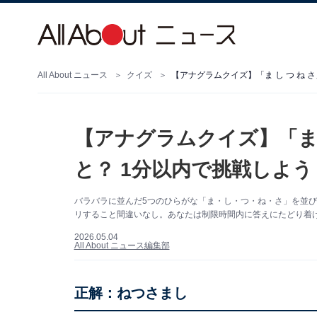
All About ニュース
クイズ
【アナグラムクイズ】「ま し つ ね 
【アナグラムクイズ】「ま 
と？ 1分以内で挑戦しよう
バラバラに並んだ5つのひらがな「ま・し・つ・ね・さ」を並び
リすること間違いなし。あなたは制限時間内に答えにたどり着
2026.05.04
All About ニュース編集部
正解：ねつさまし