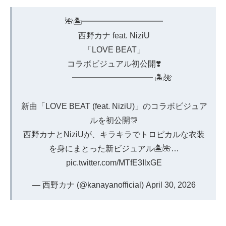
🌺🏝️━━━━━━━━━━
西野カナ feat. NiziU
「LOVE BEAT」
コラボビジュアル初公開❣️
━━━━━━━━━━ 🏝️🌺
新曲「LOVE BEAT (feat. NiziU)」のコラボビジュア
ルを初公開🎊
西野カナとNiziUが、キラキラでトロピカルな衣装
を身にまとった新ビジュアル🏝️🌺…
pic.twitter.com/MTfE3IlxGE
— 西野カナ (@kanayanofficial)
April 30, 2026