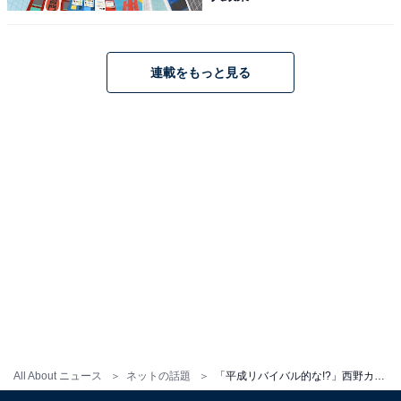
連載をもっと見る
All About ニュース
ネットの話題
「平成リバイバル的な!?」西野カナ、NiziUとのコラボ曲ソロビジュアルを公開！ 「顔面強すぎ！」