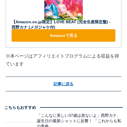
【Amazon.co.jp限定】LOVE BEAT (完全生産限定盤) -
西野カナ (メガジャケ付)
Amazonで見る
※本ページはアフィリエイトプログラムによる収益を得
ています
記事に戻る
こちらもおすすめ
「こんなに美しい37歳は居ないよ」西野カナ、
誕生日の最新ショットに反響！ 「これからも私
の青春」