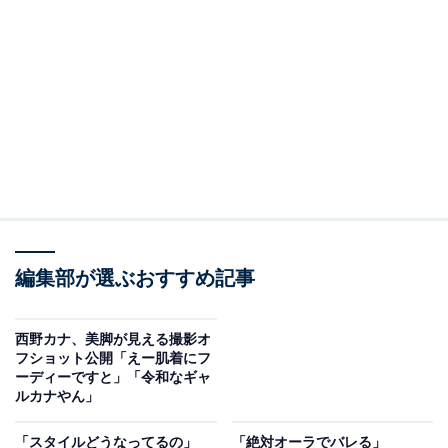
編集部が選ぶおすすめ記事
西野カナ、美脚が見える撮影オ
フショット公開「えー肌着にフ
ーディーですと」「令和なギャ
ルカナやん」
「スタイルどうなってるの」
「絶対オーラでバレる」