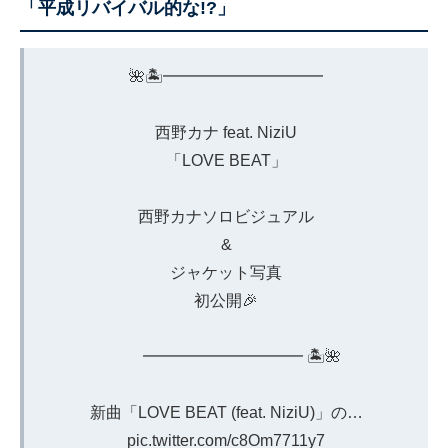
「平成リバイバル的な!?」
🌺🏝️━━━━━━━━━━
西野カナ feat. NiziU
「LOVE BEAT」
西野カナソロビジュアル
&
ジャケット写真
初公開🎉
━━━━━━━━━━ 🏝️🌺
新曲「LOVE BEAT (feat. NiziU)」の…
pic.twitter.com/c8Om7711y7