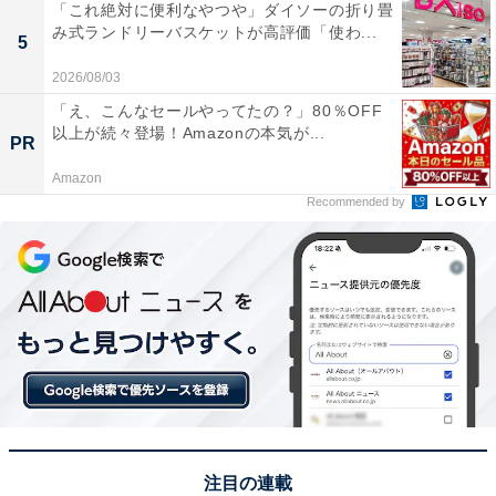
「これ絶対に便利なやつや」ダイソーの折り畳
み式ランドリーバスケットが高評価「使わ...
5
2026/08/03
「え、こんなセールやってたの？」80％OFF
以上が続々登場！Amazonの本気が...
PR
Amazon
Recommended by
注目の連載