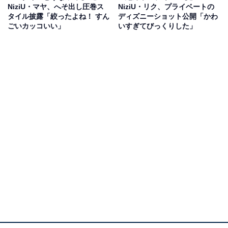
NiziU・マヤ、へそ出し圧巻ス
NiziU・リク、プライベートの
タイル披露「絞ったよね！ すん
ディズニーショット公開「かわ
ごいカッコいい」
いすぎてびっくりした」