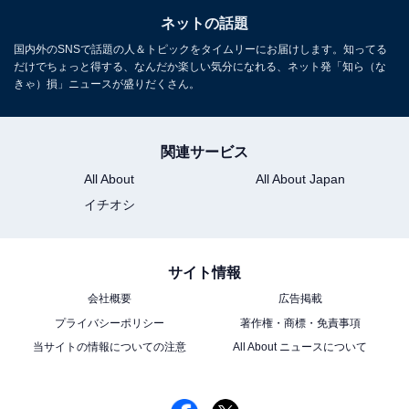
ネットの話題
国内外のSNSで話題の人＆トピックをタイムリーにお届けします。知ってる
だけでちょっと得する、なんだか楽しい気分になれる、ネット発「知ら（な
きゃ）損」ニュースが盛りだくさん。
関連サービス
All About
All About Japan
イチオシ
サイト情報
会社概要
広告掲載
プライバシーポリシー
著作権・商標・免責事項
当サイトの情報についての注意
All About ニュースについて