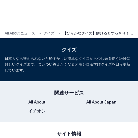
All About ニュース
クイズ
【ひらがなクイズ】解けるとすっきり！ 空欄に共通する2文字は？ ヒントは夜空の星
クイズ
日本人なら答えられないと恥ずかしい簡単なクイズから少し頭を使う絶妙に
難しいクイズまで、ついつい答えたくなるオモシロ＆学びクイズを日々更新
しています。
関連サービス
All About
All About Japan
イチオシ
サイト情報