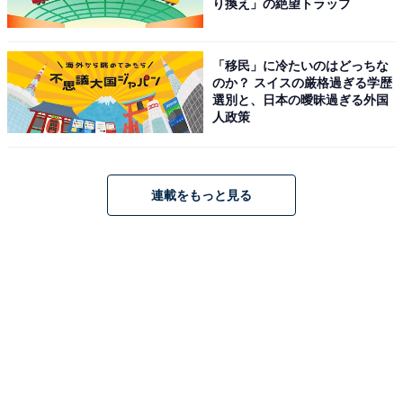
り換え」の絶望トラップ
「移民」に冷たいのはどっちな
のか？ スイスの厳格過ぎる学歴
選別と、日本の曖昧過ぎる外国
人政策
連載をもっと見る