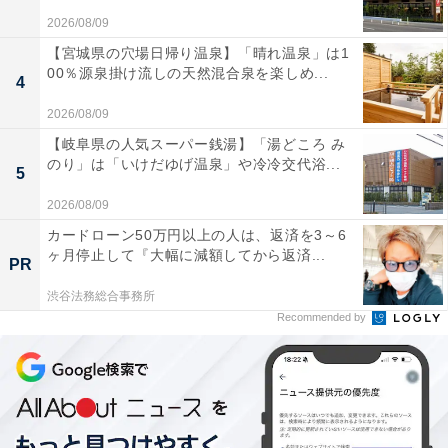
2026/08/09
【宮城県の穴場日帰り温泉】「晴れ温泉」は1
00％源泉掛け流しの天然混合泉を楽しめ...
4
2026/08/09
【岐阜県の人気スーパー銭湯】「湯どころ み
のり」は「いけだゆげ温泉」や冷冷交代浴...
5
2026/08/09
カードローン50万円以上の人は、返済を3～6
ヶ月停止して『大幅に減額してから返済...
PR
渋谷法務総合事務所
Recommended by