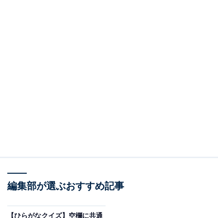
編集部が選ぶおすすめ記事
【ひらがなクイズ】空欄に共通