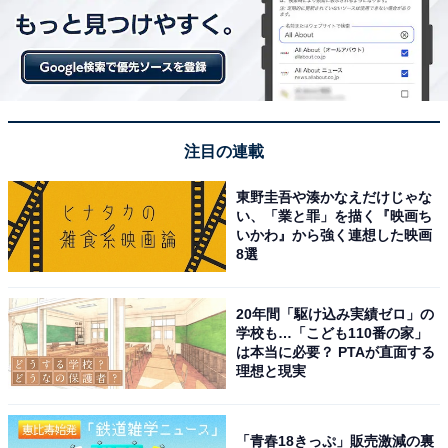
注目の連載
東野圭吾や湊かなえだけじゃな
い、「業と罪」を描く『映画ち
いかわ』から強く連想した映画
8選
20年間「駆け込み実績ゼロ」の
学校も…「こども110番の家」
は本当に必要？ PTAが直面する
理想と現実
「青春18きっぷ」販売激減の裏