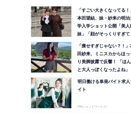
「すごい大きくなってる！
本田望結、妹・紗来の明治
学入学ショット公開「美人
妹」「顔がそっくりすぎて
「痩せすぎじゃない？！」
田紗来、ミニスカからほっ
り美脚披露で反響！ 「ほん
と大人っぽくなったよね」
明日働ける単発バイト求人
イト
PR(ショットワークス)