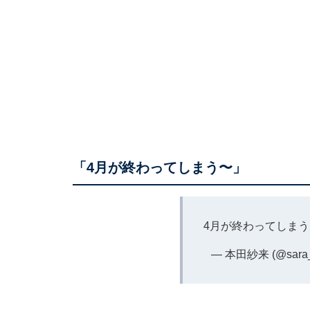
「4月が終わってしまう〜」
4月が終わってしま
— 本田紗来 (@sara_