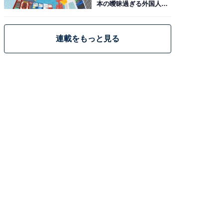
本の曖昧過ぎる外国人政
策
連載をもっと見る