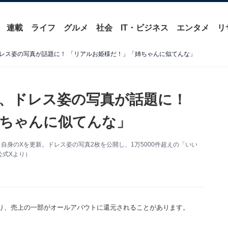
連載
ライフ
グルメ
社会
IT・ビジネス
エンタメ
リ
レス姿の写真が話題に！ 「リアルお姫様だ！」「姉ちゃんに似てんな」
、ドレス姿の写真が話題に！
ちゃんに似てんな」
自身のXを更新。ドレス姿の写真2枚を公開し、1万5000件超えの「いい
公式Xより）
り、売上の一部がオールアバウトに還元されることがあります。