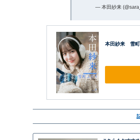
— 本田紗来 (@sara_
本田紗来 雪町