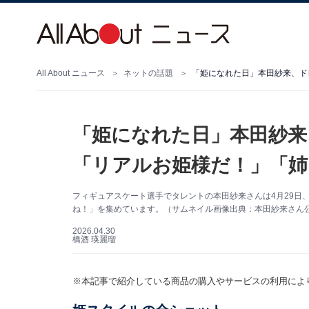
All About ニュース
ネットの話題
「姫になれた日」本田紗来、ド
「姫になれた日」本田紗来
「リアルお姫様だ！」「姉
フィギュアスケート選手でタレントの本田紗来さんは4月29日、
ね！」を集めています。（サムネイル画像出典：本田紗来さん
2026.04.30
橋酒 瑛麗瑠
※本記事で紹介している商品の購入やサービスの利用によ