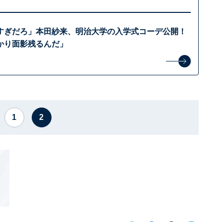
すぎだろ」本田紗来、明治大学の入学式コーデ公開！
かり面影残るんだ」
1
2