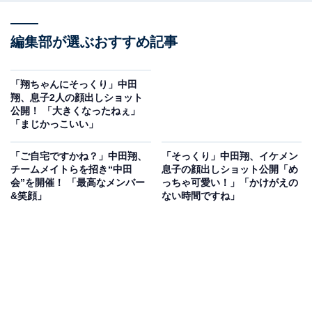
編集部が選ぶおすすめ記事
「翔ちゃんにそっくり」中田
翔、息子2人の顔出しショット
公開！ 「大きくなったねぇ」
「まじかっこいい」
「ご自宅ですかね？」中田翔、
「そっくり」中田翔、イケメン
チームメイトらを招き“中田
息子の顔出しショット公開「め
会”を開催！ 「最高なメンバー
っちゃ可愛い！」「かけがえの
&笑顔」
ない時間ですね」