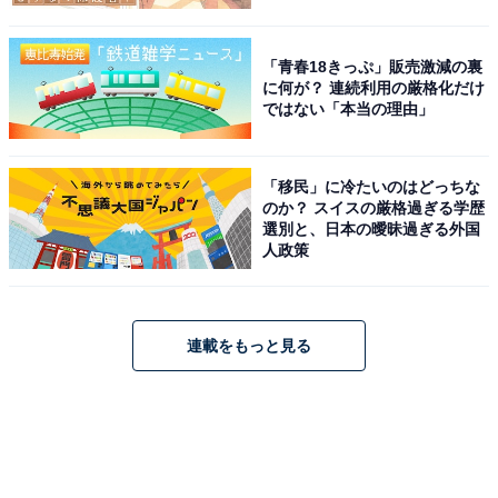
「青春18きっぷ」販売激減の裏
に何が？ 連続利用の厳格化だけ
ではない「本当の理由」
「移民」に冷たいのはどっちな
のか？ スイスの厳格過ぎる学歴
選別と、日本の曖昧過ぎる外国
人政策
連載をもっと見る