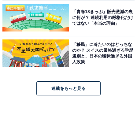
「青春18きっぷ」販売激減の裏
に何が？ 連続利用の厳格化だけ
ではない「本当の理由」
「移民」に冷たいのはどっちな
のか？ スイスの厳格過ぎる学歴
選別と、日本の曖昧過ぎる外国
人政策
連載をもっと見る