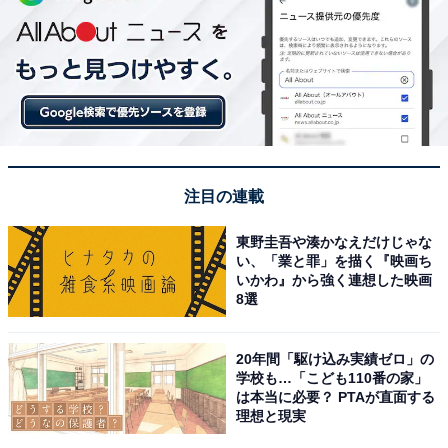
注目の連載
東野圭吾や湊かなえだけじゃな
い、「業と罪」を描く『映画ち
いかわ』から強く連想した映画
8選
20年間「駆け込み実績ゼロ」の
学校も…「こども110番の家」
は本当に必要？ PTAが直面する
理想と現実