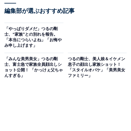
編集部が選ぶおすすめ記事
「やっぱりダメだ」つるの剛
士、“家族”との別れを報告。
「本当につらいよね」「お悔や
み申し上げます」
「みんな美男美女」つるの剛
つるの剛士、美人娘＆イケメン
士、富士急で家族全員顔出しシ
息子の顔出し家族ショット！
ョット公開！ 「かっけぇ父ちゃ
「スタイルオバケ」「美男美女
んすぎる」
ファミリー」