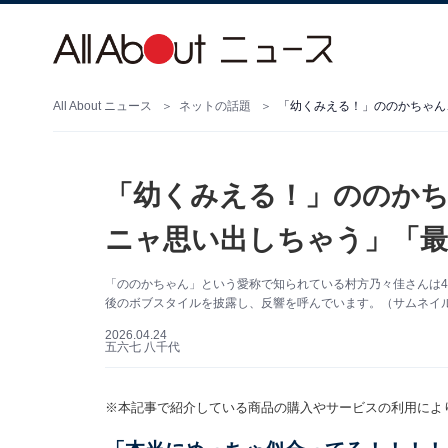
All About ニュース
ネットの話題
「幼くみえる！」ののかちゃん
「幼くみえる！」ののか
ニャ思い出しちゃう」「最
「ののかちゃん」という愛称で知られている村方乃々佳さんは4月2
後のボブスタイルを披露し、反響を呼んでいます。（サムネイル画像
2026.04.24
五六七 八千代
※本記事で紹介している商品の購入やサービスの利用によ