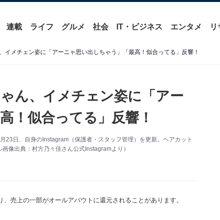
連載
ライフ
グルメ
社会
IT・ビジネス
エンタメ
リ
、イメチェン姿に「アーニャ思い出しちゃう」「最高！似合ってる」反響！
ちゃん、イメチェン姿に「アー
高！似合ってる」反響！
3日、自身のInstagram（保護者・スタッフ管理）を更新。ヘアカット
出典：村方乃々佳さん公式Instagramより）
り、売上の一部がオールアバウトに還元されることがあります。