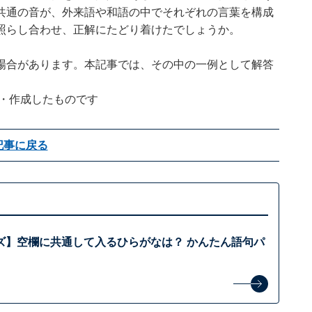
共通の音が、外来語や和語の中でそれぞれの言葉を構成
照らし合わせ、正解にたどり着けたでしょうか。
場合があります。本記事では、その中の一例として解答
企画・作成したものです
記事に戻る
ズ】空欄に共通して入るひらがなは？ かんたん語句パ