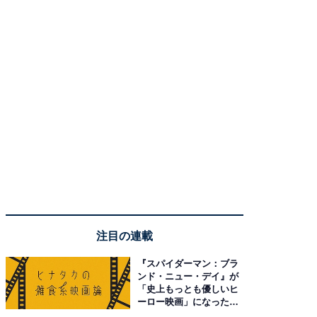
注目の連載
『スパイダーマン：ブラ
ンド・ニュー・デイ』が
「史上もっとも優しいヒ
ーロー映画」になった理
由。予習したい作品は？