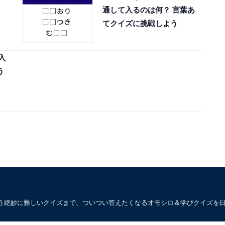
通して入るのは何？ 言葉あ
てクイズに挑戦しよう
入
う
う絶妙に難しいクイズまで、ついつい答えたくなるオモシロ＆学びクイズを