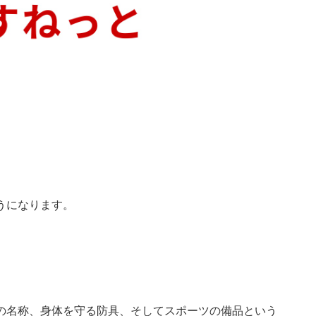
うになります。
の名称、身体を守る防具、そしてスポーツの備品という