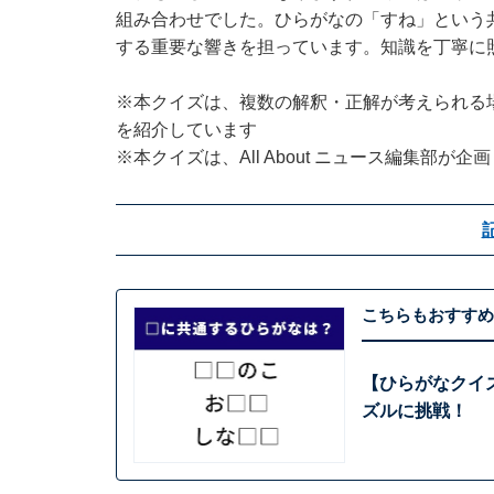
組み合わせでした。ひらがなの「すね」という
する重要な響きを担っています。知識を丁寧に
※本クイズは、複数の解釈・正解が考えられる
を紹介しています
※本クイズは、All About ニュース編集部が
こちらもおすすめ
【ひらがなクイ
ズルに挑戦！