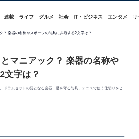
連載
ライフ
グルメ
社会
IT・ビジネス
エンタメ
リ
ク？ 楽器の名称やスポーツの防具に共通する2文字は？
とマニアック？ 楽器の名称や
2文字は？
す。ドラムセットの要となる楽器、足を守る防具、テニスで使う仕切りをヒ