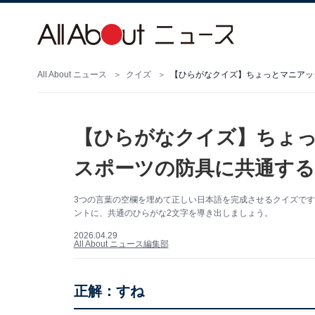
All About ニュース
クイズ
【ひらがなクイズ】ちょっとマニアッ
【ひらがなクイズ】ちょっ
スポーツの防具に共通する
3つの言葉の空欄を埋めて正しい日本語を完成させるクイズで
ントに、共通のひらがな2文字を導き出しましょう。
2026.04.29
All About ニュース編集部
正解：すね