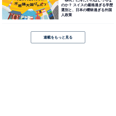
「移民」に冷たいのはどっちな
のか？ スイスの厳格過ぎる学歴
選別と、日本の曖昧過ぎる外国
人政策
連載をもっと見る