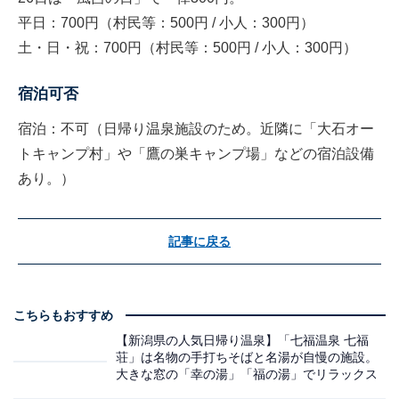
平日：700円（村民等：500円 / 小人：300円）
土・日・祝：700円（村民等：500円 / 小人：300円）
宿泊可否
宿泊：不可（日帰り温泉施設のため。近隣に「大石オー
トキャンプ村」や「鷹の巣キャンプ場」などの宿泊設備
あり。）
記事に戻る
こちらもおすすめ
【新潟県の人気日帰り温泉】「七福温泉 七福
荘」は名物の手打ちそばと名湯が自慢の施設。
大きな窓の「幸の湯」「福の湯」でリラックス