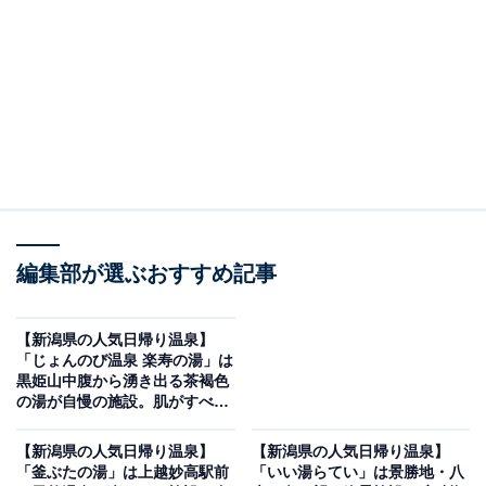
編集部が選ぶおすすめ記事
【新潟県の人気日帰り温泉】
「じょんのび温泉 楽寿の湯」は
黒姫山中腹から湧き出る茶褐色
の湯が自慢の施設。肌がすべす
べになると好評
【新潟県の人気日帰り温泉】
【新潟県の人気日帰り温泉】
「釜ぶたの湯」は上越妙高駅前
「いい湯らてい」は景勝地・八