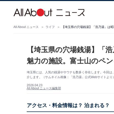
All About ニュース
ライフ
【埼玉県の穴場銭湯】「浩
魅力の施設。富士山のペン
埼玉県には、人気の銭湯やサウナも数多く存在します。今回は
介します。（サムネイル画像：「浩乃湯」公式Webサイトより
2026.04.23
All About ニュース編集部
アクセス・料金情報は？ 泊まれる？