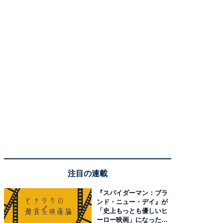
注目の連載
『スパイダーマン：ブラ
ンド・ニュー・デイ』が
「史上もっとも優しいヒ
ーロー映画」になった理