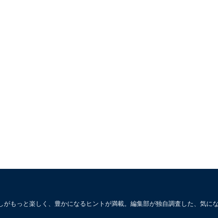
しがもっと楽しく、豊かになるヒントが満載。編集部が独自調査した、気に