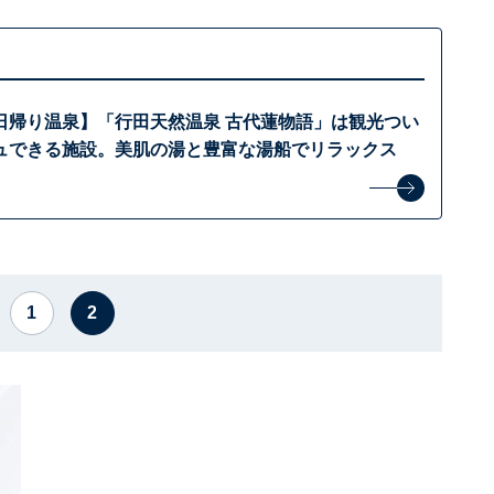
日帰り温泉】「行田天然温泉 古代蓮物語」は観光つい
ュできる施設。美肌の湯と豊富な湯船でリラックス
1
2