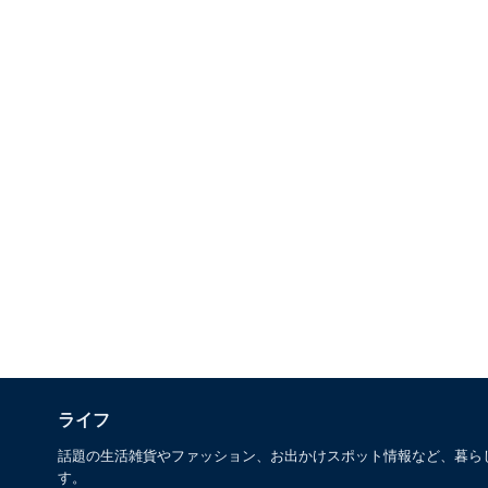
ライフ
話題の生活雑貨やファッション、お出かけスポット情報など、暮ら
す。