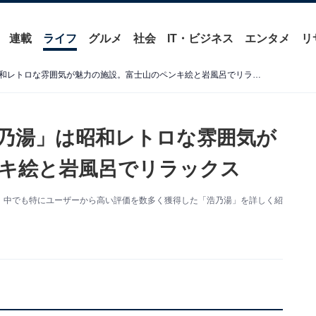
連載
ライフ
グルメ
社会
IT・ビジネス
エンタメ
リ
【埼玉県の穴場銭湯】「浩乃湯」は昭和レトロな雰囲気が魅力の施設。富士山のペンキ絵と岩風呂でリラックス
乃湯」は昭和レトロな雰囲気が
キ絵と岩風呂でリラックス
、中でも特にユーザーから高い評価を数多く獲得した「浩乃湯」を詳しく紹
）