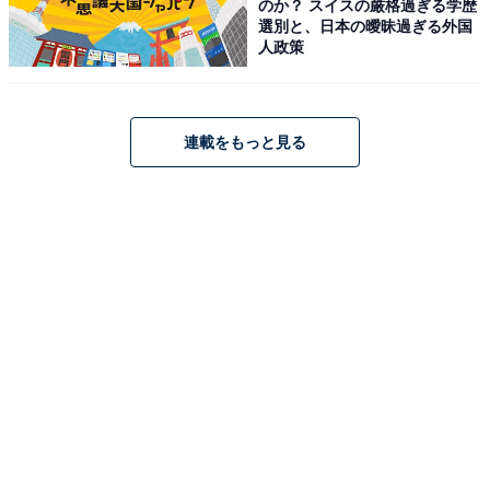
のか？ スイスの厳格過ぎる学歴
選別と、日本の曖昧過ぎる外国
人政策
連載をもっと見る