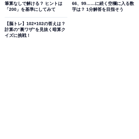
筆算なしで解ける？ ヒントは
66、99……に続く空欄に入る数
「200」を基準にしてみて
字は？ 1分解答を目指そう
【脳トレ】102×102の答えは？
計算の“裏ワザ”を見抜く暗算ク
イズに挑戦！