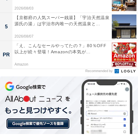
2026/08/03
【京都府の人気スーパー銭湯】「宇治天然温泉
源氏の湯」は宇治市内唯一の天然温泉と...
5
2026/08/07
「え、こんなセールやってたの？」80％OFF
以上が続々登場！Amazonの本気が...
PR
Amazon
Recommended by