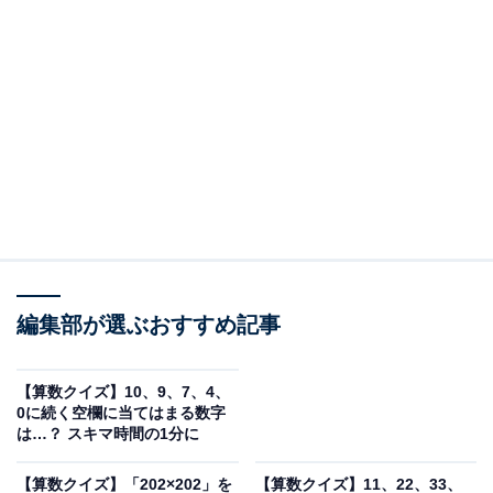
編集部が選ぶおすすめ記事
【算数クイズ】10、9、7、4、
0に続く空欄に当てはまる数字
は…？ スキマ時間の1分に
【算数クイズ】「202×202」を
【算数クイズ】11、22、33、