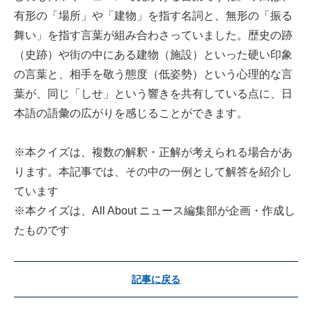
有形の「場所」や「建物」を指す名詞と、無形の「振る
舞い」を指す言葉が組み合わさっていました。歴史の跡
（史跡）や街の中にある建物（施設）といった硬い印象
の言葉と、相手を敬う態度（低姿勢）という心理的な言
葉が、同じ「しせ」という響きを共有している点に、日
本語の語彙の広がりを感じることができます。
※本クイズは、複数の解釈・正解が考えられる場合があ
ります。本記事では、その中の一例として解答を紹介し
ています
※本クイズは、All About ニュース編集部が企画・作成し
たものです
記事に戻る