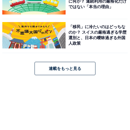
に何が？ 連続利用の厳格化だけ
ではない「本当の理由」
「移民」に冷たいのはどっちな
のか？ スイスの厳格過ぎる学歴
選別と、日本の曖昧過ぎる外国
人政策
連載をもっと見る