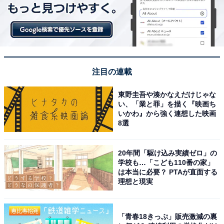
注目の連載
東野圭吾や湊かなえだけじゃな
い、「業と罪」を描く『映画ち
いかわ』から強く連想した映画
8選
20年間「駆け込み実績ゼロ」の
学校も…「こども110番の家」
は本当に必要？ PTAが直面する
理想と現実
「青春18きっぷ」販売激減の裏