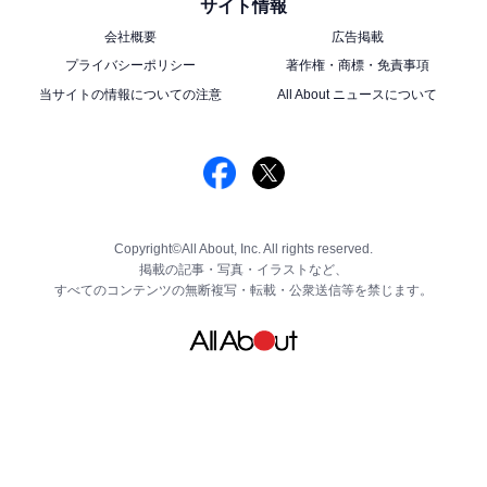
サイト情報
会社概要
広告掲載
プライバシーポリシー
著作権・商標・免責事項
当サイトの情報についての注意
All About ニュースについて
Copyright©All About, Inc. All rights reserved.
掲載の記事・写真・イラストなど、
すべてのコンテンツの無断複写・転載・公衆送信等を禁じます。