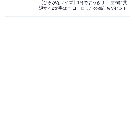
【ひらがなクイズ】1分ですっきり！ 空欄に共
通する2文字は？ ヨーロッパの都市名がヒント