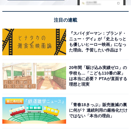
注目の連載
『スパイダーマン：ブランド・
ニュー・デイ』が「史上もっと
も優しいヒーロー映画」になっ
た理由。予習したい作品は？
20年間「駆け込み実績ゼロ」の
学校も…「こども110番の家」
は本当に必要？ PTAが直面する
理想と現実
「青春18きっぷ」販売激減の裏
に何が？ 連続利用の厳格化だけ
ではない「本当の理由」