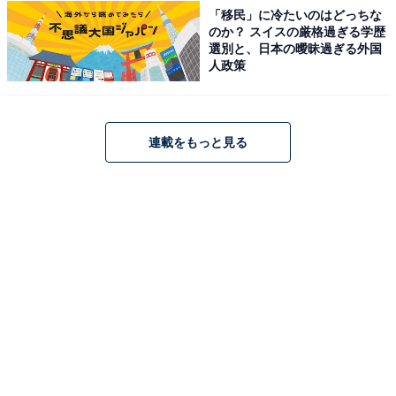
「移民」に冷たいのはどっちな
のか？ スイスの厳格過ぎる学歴
選別と、日本の曖昧過ぎる外国
人政策
連載をもっと見る