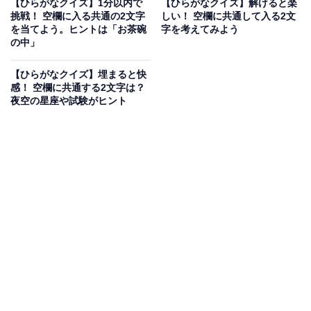
【ひらがなクイズ】1分以内で
【ひらがなクイズ】解けると楽
挑戦！ 空欄に入る共通の2文字
しい！ 空欄に共通して入る2文
を当てよう。ヒントは「お茶碗
字を考えてみよう
の中」
【ひらがなクイズ】埋まると快
感！ 空欄に共通する2文字は？
夜空の星座や試験がヒント